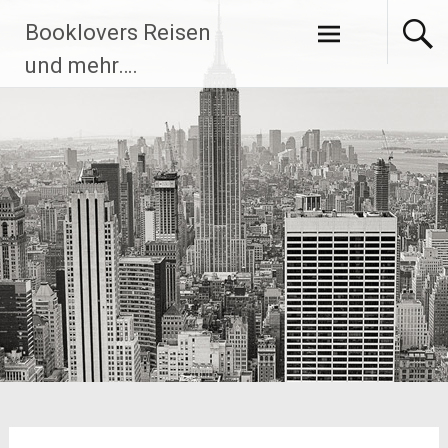
Zum
Booklovers Reisen
Inhalt
springen
und mehr….