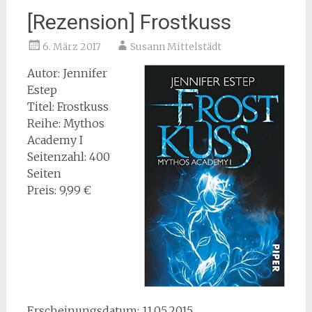
[Rezension] Frostkuss
6. März 2017
Susann Mittelstädt
Autor: Jennifer
Estep
Titel: Frostkuss
Reihe: Mythos
Academy I
Seitenzahl: 400
Seiten
Preis: 9,99 €
Erscheinungsdatum: 11.05.2015