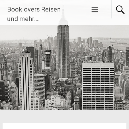
Zum
Booklovers Reisen
Inhalt
springen
und mehr….