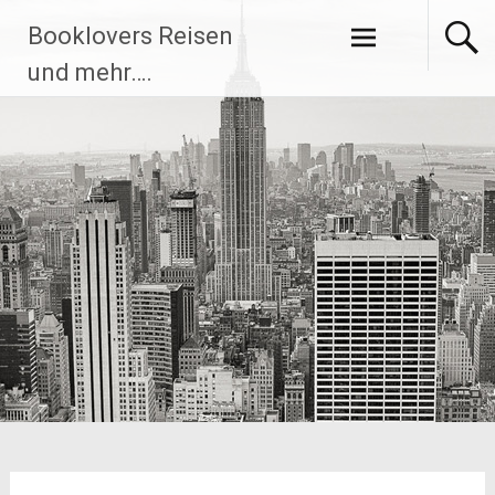
Zum
Booklovers Reisen
Inhalt
springen
und mehr….