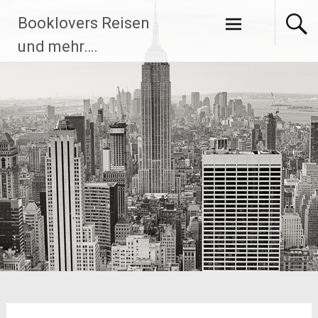
Zum
Booklovers Reisen
Inhalt
springen
und mehr….