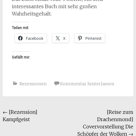
interessantes Buch mit sehr großen
Wahrheitsgehalt.
Teilen mit:
Facebook
X
Pinterest
Gefällt mir:
Rezensionen
Kommentar hinterlassen
Beitragsnavigation
←
[Rezension]
[Reise zum
Kampfgeist
Drachenmond]
Covervorstellung Die
Schöpfer der Wolken
→