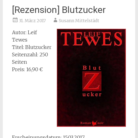
[Rezension] Blutzucker
31. März 2017
Susann Mittelstädt
Autor: Leif
Tewes
Titel: Blutzucker
Seitenzahl: 250
Seiten
Preis: 16,90 €
Erscheinungsdatum: 15.03.2017