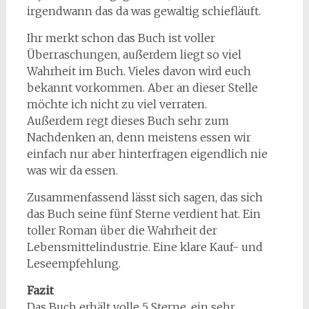
irgendwann das da was gewaltig schiefläuft.
Ihr merkt schon das Buch ist voller
Überraschungen, außerdem liegt so viel
Wahrheit im Buch. Vieles davon wird euch
bekannt vorkommen. Aber an dieser Stelle
möchte ich nicht zu viel verraten.
Außerdem regt dieses Buch sehr zum
Nachdenken an, denn meistens essen wir
einfach nur aber hinterfragen eigendlich nie
was wir da essen.
Zusammenfassend lässt sich sagen, das sich
das Buch seine fünf Sterne verdient hat. Ein
toller Roman über die Wahrheit der
Lebensmittelindustrie. Eine klare Kauf- und
Leseempfehlung.
Fazit
Das Buch erhält volle 5 Sterne, ein sehr