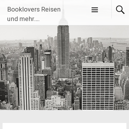
Zum
Booklovers Reisen
Inhalt
springen
und mehr….