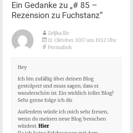
Ein Gedanke zu „
# 85 –
Rezension zu Fuchstanz
“
Zeljka Ilic
11. Oktober 2017 um 19:12 Uhr
Permalink
Hey
Ich bin zufällig über deinen Blog
gestolpert und muss sagen, dass er
wunderschön ist. Ein wirklich toller Blog!
Sehr gerne folge ich dir.
Außerdem würde ich mich sehr freuen,
wenn du meinen neue Blog besuchen
würdest:
Hier
Da ich keine Erfahrungen mit dem