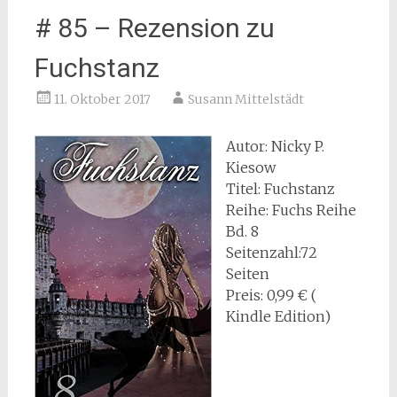
# 85 – Rezension zu
Fuchstanz
11. Oktober 2017
Susann Mittelstädt
Autor: Nicky P.
Kiesow
Titel: Fuchstanz
Reihe: Fuchs Reihe
Bd. 8
Seitenzahl:72
Seiten
Preis: 0,99 € (
Kindle Edition)