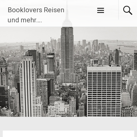
Zum
Booklovers Reisen
Inhalt
springen
und mehr….