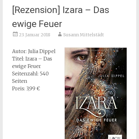
[Rezension] Izara – Das
ewige Feuer
23. Januar 2018
Susann Mittelstädt
Autor: Julia Dippel
Titel: Izara – Das
ewige Feuer
Seitenzahl: 540
Seiten
Preis: 3,99 €