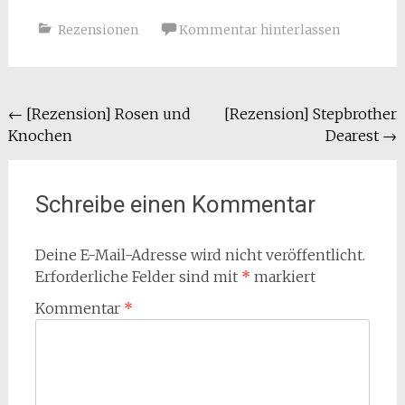
Rezensionen
Kommentar hinterlassen
Beitragsnavigation
←
[Rezension] Rosen und
[Rezension] Stepbrother
Knochen
Dearest
→
Schreibe einen Kommentar
Deine E-Mail-Adresse wird nicht veröffentlicht.
Erforderliche Felder sind mit
*
markiert
Kommentar
*