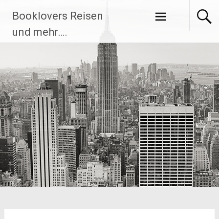
Zum
Booklovers Reisen
Inhalt
springen
und mehr….