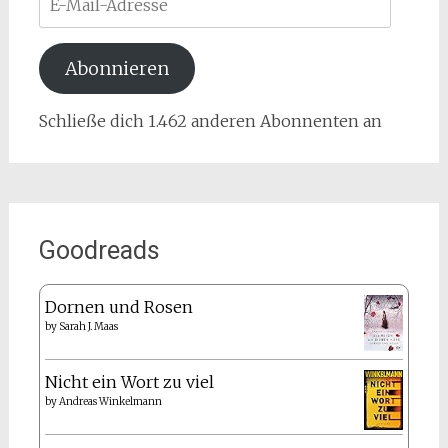
Mail-
Adresse
Abonnieren
Schließe dich 1.462 anderen Abonnenten an
Goodreads
Dornen und Rosen
by
Sarah J. Maas
Nicht ein Wort zu viel
by
Andreas Winkelmann