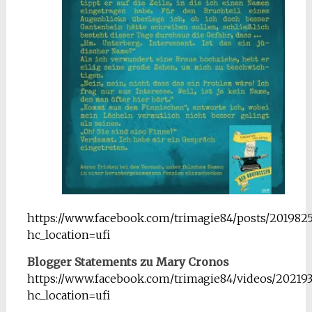
https://www.facebook.com/trimagie84/posts/201982
hc_location=ufi
Blogger Statements zu Mary Cronos
https://www.facebook.com/trimagie84/videos/20219
hc_location=ufi