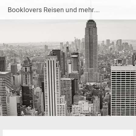
Zum
Booklovers Reisen und mehr….
Inhalt
springen