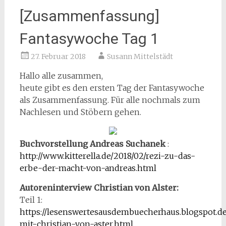
[Zusammenfassung]
Fantasywoche Tag 1
27. Februar 2018
Susann Mittelstädt
Hallo alle zusammen,
heute gibt es den ersten Tag der Fantasywoche
als Zusammenfassung. Für alle nochmals zum
Nachlesen und Stöbern gehen.
Buchvorstellung Andreas Suchanek
:
http://www.kitterella.de/2018/02/rezi-zu-das-
erbe-der-macht-von-andreas.html
Autoreninterview Christian von Alster:
Teil 1:
https://lesenswertesausdembuecherhaus.blogspot.de
mit-christian-von-aster.html