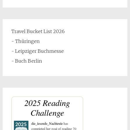
Travel Bucket List 2026
- Thüringen
- Leipziger Buchmesse
- Buch Berlin
2025 Reading
Challenge
die_lesende_Nachteule
has
completed her goal of reading 70