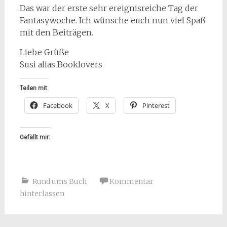
Das war der erste sehr ereignisreiche Tag der
Fantasywoche. Ich wünsche euch nun viel Spaß
mit den Beiträgen.
Liebe Grüße
Susi alias Booklovers
Teilen mit:
Facebook
X
Pinterest
Gefällt mir:
Rund ums Buch
Kommentar
hinterlassen