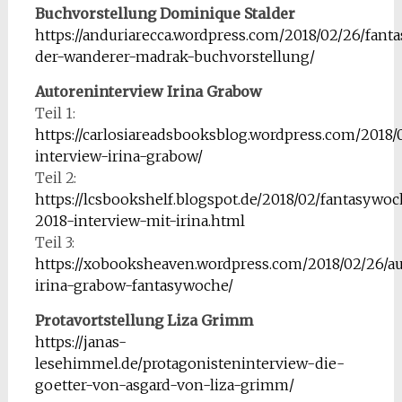
Buchvorstellung Dominique Stalder
https://anduriarecca.wordpress.com/2018/02/26/fan
der-wanderer-madrak-buchvorstellung/
Autoreninterview Irina Grabow
Teil 1:
https://carlosiareadsbooksblog.wordpress.com/2018
interview-irina-grabow/
Teil 2:
https://lcsbookshelf.blogspot.de/2018/02/fantasywo
2018-interview-mit-irina.html
Teil 3:
https://xobooksheaven.wordpress.com/2018/02/26/a
irina-grabow-fantasywoche/
Protavortstellung Liza Grimm
https://janas-
lesehimmel.de/protagonisteninterview-die-
goetter-von-asgard-von-liza-grimm/