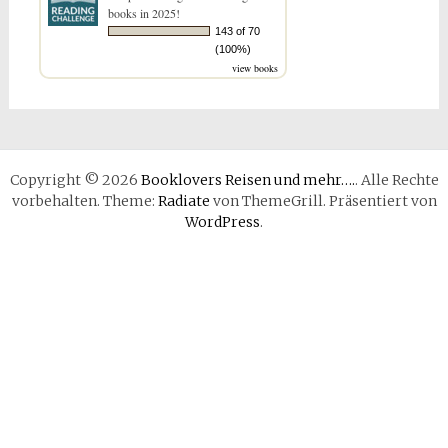
books in 2025!
143 of 70
(100%)
view books
Copyright © 2026
Booklovers Reisen und mehr….
. Alle Rechte
vorbehalten. Theme:
Radiate
von ThemeGrill. Präsentiert von
WordPress
.