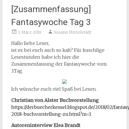
[Zusammenfassung]
Fantasywoche Tag 3
3. März 2018
Susann Mittelstädt
Hallo liebe Leser,
ist es bei euch auch so kalt? Für kuschlige
Lesestunden habe ich hier die
Zusammenfassung der Fantasywoche vom
3.Tag.
Ich wünsche euch viel Spaß bei Lesen.
Christian von Alster Buchvorstellung
https://derbuecherkessel.blogspot.de/2018/02/fanta
2018-buchvorstellung-zu.html?m=1
Autoreninterview Elea Brandt