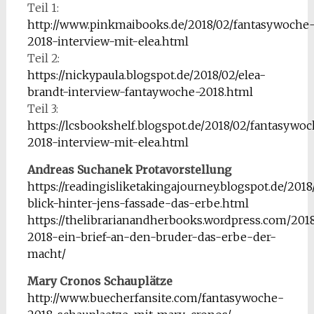
Teil 1:
http://www.pinkmaibooks.de/2018/02/fantasywoche
2018-interview-mit-elea.html
Teil 2:
https://nickypaula.blogspot.de/2018/02/elea-
brandt-interview-fantaywoche-2018.html
Teil 3:
https://lcsbookshelf.blogspot.de/2018/02/fantasywo
2018-interview-mit-elea.html
Andreas Suchanek Protavorstellung
https://readingisliketakingajourney.blogspot.de/2018
blick-hinter-jens-fassade-das-erbe.html
https://thelibrarianandherbooks.wordpress.com/201
2018-ein-brief-an-den-bruder-das-erbe-der-
macht/
Mary Cronos Schauplätze
http://www.buecherfansite.com/fantasywoche-