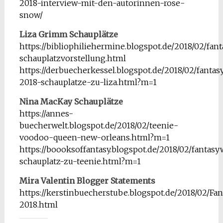
2018-interview-mit-den-autorinnen-rose-
snow/
Liza Grimm Schauplätze
https://bibliophiliehermine.blogspot.de/2018/02/fa
schauplatzvorstellung.html
https://derbuecherkessel.blogspot.de/2018/02/fanta
2018-schauplatze-zu-liza.html?m=1
Nina MacKay Schauplätze
https://annes-
buecherwelt.blogspot.de/2018/02/teenie-
voodoo-queen-new-orleans.html?m=1
https://boooksoffantasy.blogspot.de/2018/02/fantas
schauplatz-zu-teenie.html?m=1
Mira Valentin Blogger Statements
https://kerstinbuecherstube.blogspot.de/2018/02/F
2018.html