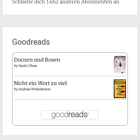
Schließe dich 1.462 anderen Abonnenten an
Goodreads
Dornen und Rosen
by
Sarah J. Maas
Nicht ein Wort zu viel
by
Andreas Winkelmann