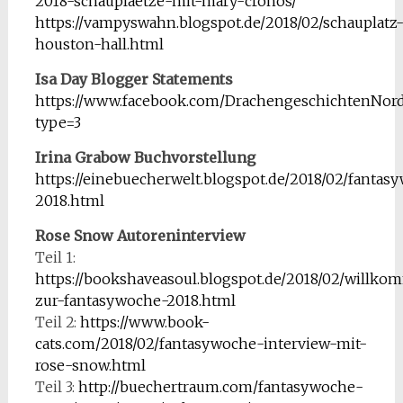
2018-schauplaetze-mit-mary-cronos/
https://vampyswahn.blogspot.de/2018/02/schauplatz
houston-hall.html
Isa Day Blogger Statements
https://www.facebook.com/DrachengeschichtenNordl
type=3
Irina Grabow Buchvorstellung
https://einebuecherwelt.blogspot.de/2018/02/fantas
2018.html
Rose Snow Autoreninterview
Teil 1:
https://bookshaveasoul.blogspot.de/2018/02/willk
zur-fantasywoche-2018.html
Teil 2:
https://www.book-
cats.com/2018/02/fantasywoche-interview-mit-
rose-snow.html
Teil 3:
http://buechertraum.com/fantasywoche-