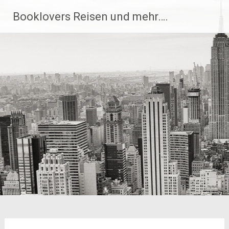
Zum
Booklovers Reisen und mehr….
Inhalt
springen