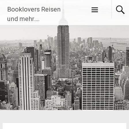
Zum
Booklovers Reisen
Inhalt
springen
und mehr….