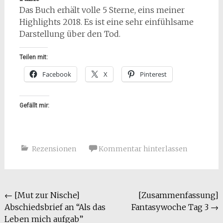
Das Buch erhält volle 5 Sterne, eins meiner
Highlights 2018. Es ist eine sehr einfühlsame
Darstellung über den Tod.
Teilen mit:
Facebook
X
Pinterest
Gefällt mir:
Rezensionen
Kommentar hinterlassen
Beitragsnavigation
←
[Mut zur Nische]
[Zusammenfassung]
Abschiedsbrief an “Als das
Fantasywoche Tag 3
→
Leben mich aufgab”