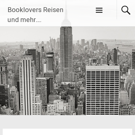
Zum
Booklovers Reisen
Inhalt
springen
und mehr….