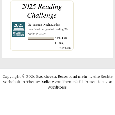
2025 Reading
Challenge
die_lesende_Nachteule
has
completed her goal of reading 70
books in 2025!
143 of 70
(100%)
view books
Copyright © 2026
Booklovers Reisen und mehr….
. Alle Rechte
vorbehalten. Theme:
Radiate
von ThemeGrill. Präsentiert von
WordPress
.