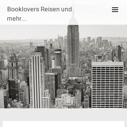
Zum
Booklovers Reisen und
Inhalt
springen
mehr….