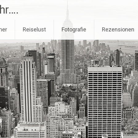
hr….
her
Reiselust
Fotografie
Rezensionen