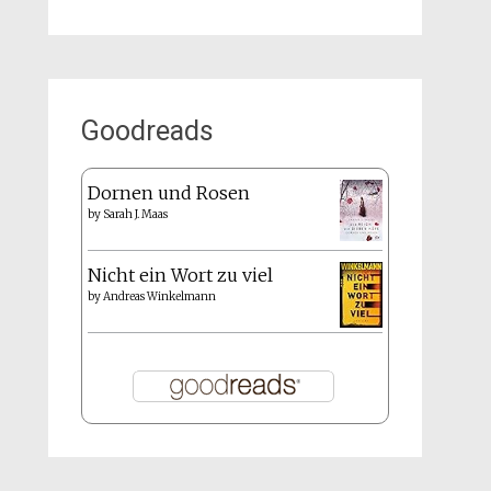
Goodreads
Dornen und Rosen
by
Sarah J. Maas
Nicht ein Wort zu viel
by
Andreas Winkelmann