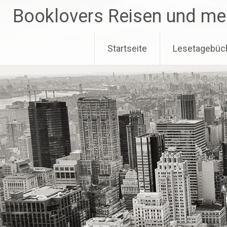
Zum
Booklovers Reisen und me
Inhalt
springen
Startseite
Lesetagebüc