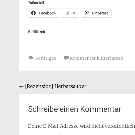
Teilen mit:
Facebook
X
Pinterest
Gefällt mir:
Sonstiges
Kommentar hinterlassen
Beitragsnavigation
←
[Rezension] Herbstzauber
Schreibe einen Kommentar
Deine E-Mail-Adresse wird nicht veröffentlich