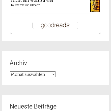
Nicht ein Wort zu viel
by
Andreas Winkelmann
Archiv
Archiv
Neueste Beiträge