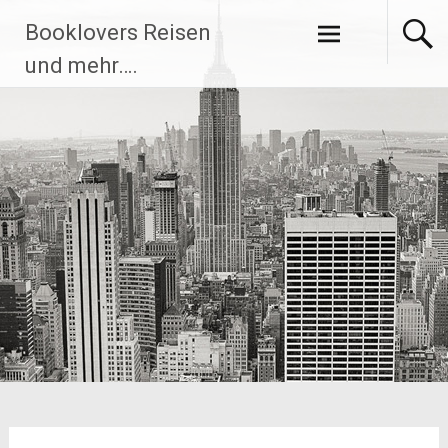
Zum
Booklovers Reisen
Inhalt
springen
und mehr….