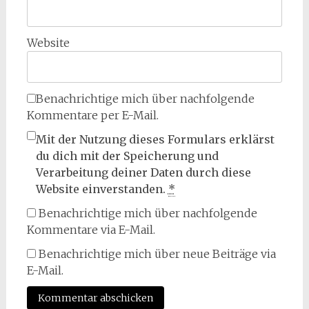
Website
Benachrichtige mich über nachfolgende
Kommentare per E-Mail.
Mit der Nutzung dieses Formulars erklärst
du dich mit der Speicherung und
Verarbeitung deiner Daten durch diese
Website einverstanden.
*
Benachrichtige mich über nachfolgende
Kommentare via E-Mail.
Benachrichtige mich über neue Beiträge via
E-Mail.