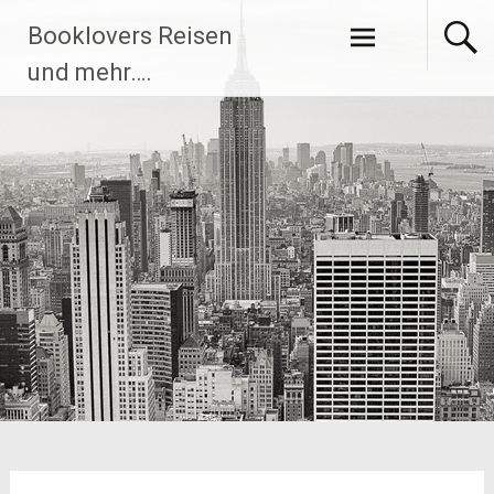
Zum
Booklovers Reisen
Inhalt
springen
und mehr….