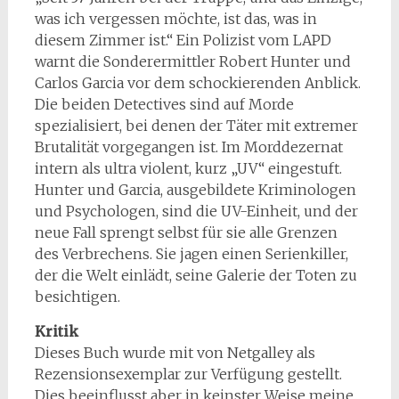
was ich vergessen möchte, ist das, was in
diesem Zimmer ist.“ Ein Polizist vom LAPD
warnt die Sonderermittler Robert Hunter und
Carlos Garcia vor dem schockierenden Anblick.
Die beiden Detectives sind auf Morde
spezialisiert, bei denen der Täter mit extremer
Brutalität vorgegangen ist. Im Morddezernat
intern als ultra violent, kurz „UV“ eingestuft.
Hunter und Garcia, ausgebildete Kriminologen
und Psychologen, sind die UV-Einheit, und der
neue Fall sprengt selbst für sie alle Grenzen
des Verbrechens. Sie jagen einen Serienkiller,
der die Welt einlädt, seine Galerie der Toten zu
besichtigen.
Kritik
Dieses Buch wurde mit von Netgalley als
Rezensionsexemplar zur Verfügung gestellt.
Dies beeinflusst aber in keinster Weise meine