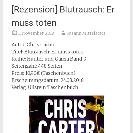
[Rezension] Blutrausch: Er
muss töten
3. November 2018
Susann Mittelstädt
Autor: Chris Carter
Titel: Blutrausch: Er muss töten
Reihe: Hunter und Garcia Band 9
Seitenzahl: 448 Seiten
Preis: 10,90€ (Taschenbuch)
Erscheinungsdatum: 24.08.2018
Verlag: Ullstein Taschenbuch