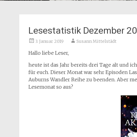
Lesestatistik Dezember 2
3. Januar 2019
Susann Mittelstädt
Hallo liebe Leser,
heute ist das Jahr bereits drei Tage alt und
für euch. Dieser Monat war sehr Episoden La
Auburns Wandler Reihe zu beenden. Aber mehr
Lesemonat so aus?