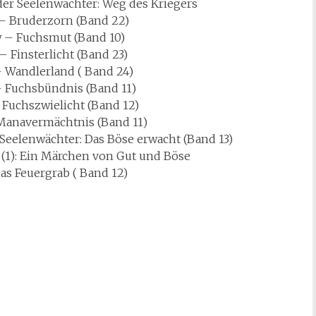
der Seelenwächter: Weg des Kriegers
 Bruderzorn (Band 22)
w – Fuchsmut (Band 10)
 Finsterlicht (Band 23)
Wandlerland ( Band 24)
– Fuchsbündnis (Band 11)
 Fuchszwielicht (Band 12)
Manavermächtnis (Band 11)
Seelenwächter: Das Böse erwacht (Band 13)
 (1): Ein Märchen von Gut und Böse
as Feuergrab ( Band 12)