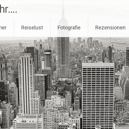
hr….
her
Reiselust
Fotografie
Rezensionen