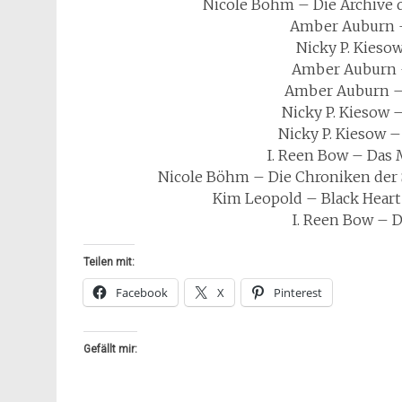
Nicole Böhm – Die Archive 
Amber Auburn –
Nicky P. Kieso
Amber Auburn –
Amber Auburn – 
Nicky P. Kiesow 
Nicky P. Kiesow –
I. Reen Bow – Das 
Nicole Böhm – Die Chroniken der 
Kim Leopold – Black Heart
I. Reen Bow – D
Teilen mit:
Facebook
X
Pinterest
Gefällt mir: