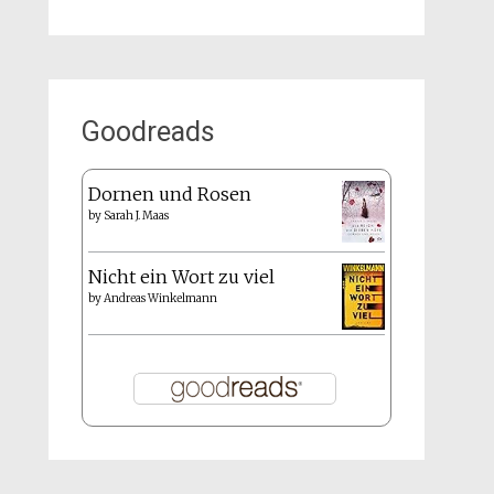
Goodreads
Dornen und Rosen
by
Sarah J. Maas
Nicht ein Wort zu viel
by
Andreas Winkelmann