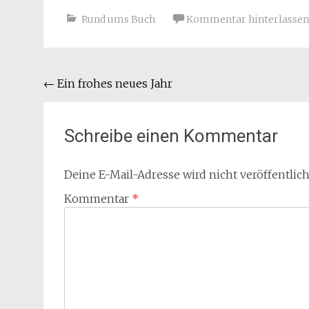
Rund ums Buch
Kommentar hinterlassen
Beitragsnavigation
←
Ein frohes neues Jahr
Schreibe einen Kommentar
Deine E-Mail-Adresse wird nicht veröffentlich
Kommentar
*