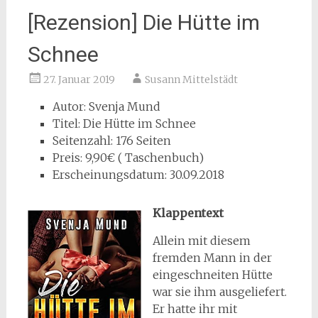
[Rezension] Die Hütte im
Schnee
27. Januar 2019
Susann Mittelstädt
Autor: Svenja Mund
Titel: Die Hütte im Schnee
Seitenzahl: 176 Seiten
Preis: 9,90€ ( Taschenbuch)
Erscheinungsdatum: 30.09.2018
Klappentext
Allein mit diesem
fremden Mann in der
eingeschneiten Hütte
war sie ihm ausgeliefert.
Er hatte ihr mit