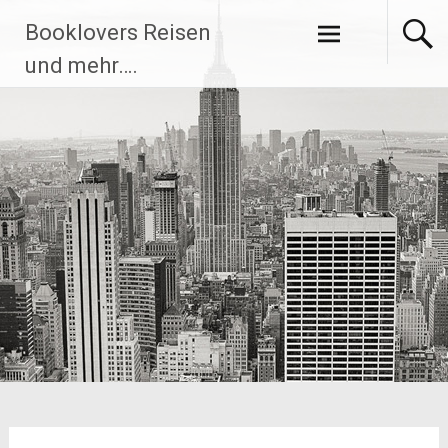
Zum
Booklovers Reisen
Inhalt
springen
und mehr….