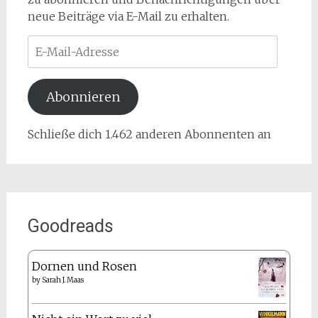
neue Beiträge via E-Mail zu erhalten.
E-
Mail-
Adresse
Abonnieren
Schließe dich 1.462 anderen Abonnenten an
Goodreads
Dornen und Rosen
by
Sarah J. Maas