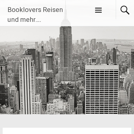
Zum
Booklovers Reisen
Inhalt
springen
und mehr….