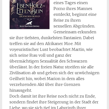
eines Tages einen
Porno ihres Mannes
entdeckt, beginnt eine
Reise zu ihren
sexuellen Abgründen.
Gemeinsam erkunden
sie ihre tiefsten, dunkelsten Fantasien. Dabei
treffen sie auf den Afrikaner Moe. Mit
voyeuristischer Lust beobachtet Martin, wie
sich seine Frau voll und ganz der
übermächtigen Sexualität des Schwarzen
überlässt. In der freien Natur streifen sie alle
Zivilisation ab und geben sich der urwüchsigen
Geilheit hin, wobei Marion in dem alles
verzehrenden Akt über ihre Grenzen
hinausgeht.
Doch damit ist ihre Reise noch nicht zu Ende,
sondern findet ihre Steigerung in der Stadt der
Liebe, wo sie sich tief im Labyrinth ihrer