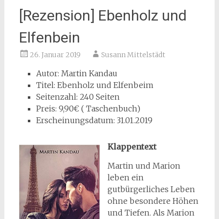
[Rezension] Ebenholz und
Elfenbein
26. Januar 2019
Susann Mittelstädt
Autor: Martin Kandau
Titel: Ebenholz und Elfenbeim
Seitenzahl: 240 Seiten
Preis: 9,90€ ( Taschenbuch)
Erscheinungsdatum: 31.01.2019
Klappentext
Martin und Marion
leben ein
gutbürgerliches Leben
ohne besondere Höhen
und Tiefen. Als Marion