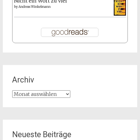
Nicht ein Wort zu viel
by
Andreas Winkelmann
Archiv
Archiv
Neueste Beiträge