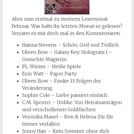
Aber nun erstmal zu meinem Lesemonat
Februar. Was habt ihr letzten Monat so gelesen?
Verratet es mir doch mal in den Kommentaren.
Hanna Stevens – Schön, Geil und Tödlich
I.Reen Bow – Galaxy Key: Hologram I –
Gesuchte Magierin
P.L Winter – Heiße Spiele
Erin Watt – Paper Party
I.Reen Bow – Funke 13: Folgen der
Veränderung
Sophie Cole – Liebe passiert einfach
C.M. Spoerri – Unlike: Von Heiratsanträgen
und verschollenen Goldfischen
Veronika Mauel – Ben & Helena: Dir für
immer verfallen
Jenny Han – Kein Sommer ohne dich