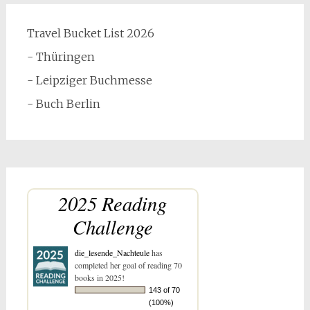
Travel Bucket List 2026
- Thüringen
- Leipziger Buchmesse
- Buch Berlin
2025 Reading
Challenge
die_lesende_Nachteule
has
completed her goal of reading 70
books in 2025!
143 of 70
(100%)