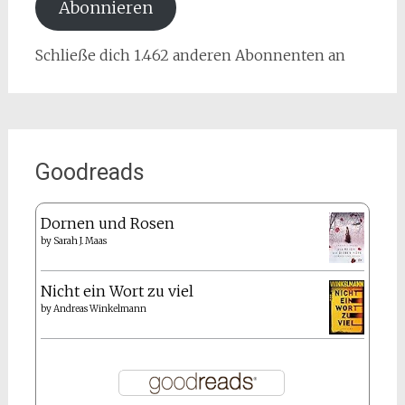
Abonnieren
Schließe dich 1.462 anderen Abonnenten an
Goodreads
Dornen und Rosen
by
Sarah J. Maas
Nicht ein Wort zu viel
by
Andreas Winkelmann