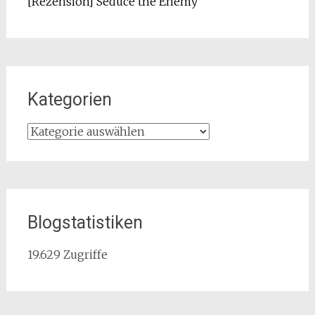
[Rezension] Seduce the Enemy
Kategorien
Kategorien
Blogstatistiken
19.629 Zugriffe