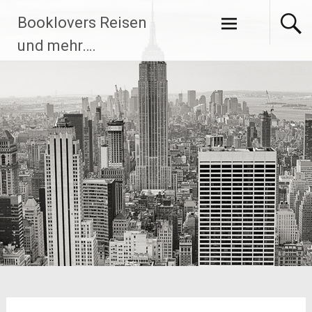
Zum
Booklovers Reisen
Inhalt
springen
und mehr….