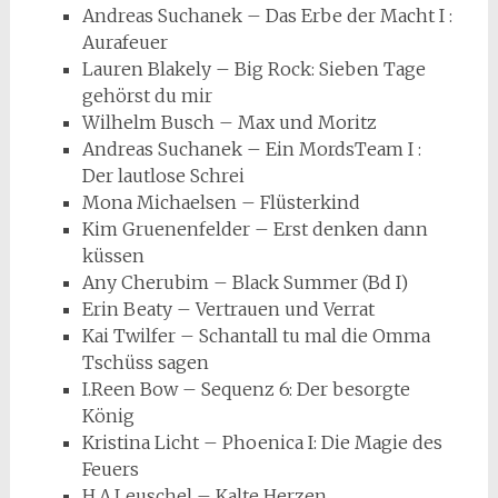
Andreas Suchanek – Das Erbe der Macht I :
Aurafeuer
Lauren Blakely – Big Rock: Sieben Tage
gehörst du mir
Wilhelm Busch – Max und Moritz
Andreas Suchanek – Ein MordsTeam I :
Der lautlose Schrei
Mona Michaelsen – Flüsterkind
Kim Gruenenfelder – Erst denken dann
küssen
Any Cherubim – Black Summer (Bd I)
Erin Beaty – Vertrauen und Verrat
Kai Twilfer – Schantall tu mal die Omma
Tschüss sagen
I.Reen Bow – Sequenz 6: Der besorgte
König
Kristina Licht – Phoenica I: Die Magie des
Feuers
H.A.Leuschel – Kalte Herzen