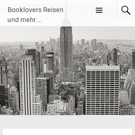
Zum
Booklovers Reisen
Inhalt
springen
und mehr….