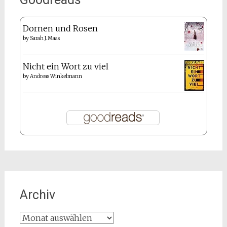
Dornen und Rosen
by
Sarah J. Maas
Nicht ein Wort zu viel
by
Andreas Winkelmann
Archiv
Archiv