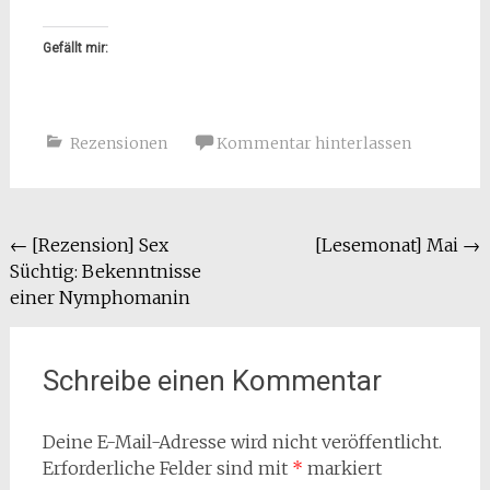
Gefällt mir:
Rezensionen
Kommentar hinterlassen
Beitragsnavigation
←
[Rezension] Sex
[Lesemonat] Mai
→
Süchtig: Bekenntnisse
einer Nymphomanin
Schreibe einen Kommentar
Deine E-Mail-Adresse wird nicht veröffentlicht.
Erforderliche Felder sind mit
*
markiert