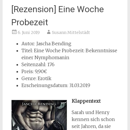
[Rezension] Eine Woche
Probezeit
6. Juni 2019
Susann Mittelstädt
Autor: Jascha Bending
Titel: Eine Woche Probezeit: Bekenntnisse
einer Nymphomanin
Seitenzahl: 176
Preis: 9,90€
Genre: Erotik
Erscheinungsdatum: 31.03.2019
Klappentext
Sarah und Henry
kennen sich schon
seit Jahren, da sie