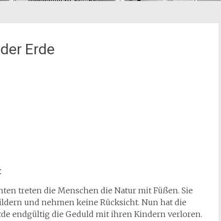
 der Erde
t
nten treten die Menschen die Natur mit Füßen. Sie
wildern und nehmen keine Rücksicht. Nun hat die
rde endgültig die Geduld mit ihren Kindern verloren.