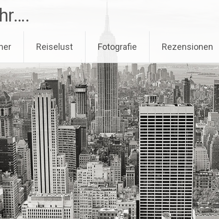
hr….
her
Reiselust
Fotografie
Rezensionen