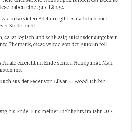
. Viele unerwartete Wendungen runden das Buch ab.
diese haben eine gute Länge.
wie in so vielen Büchern gibt es natürlich auch
ser Stelle nicht.
, es ist logisch und schlüssig aufeinader aufgebaut.
te Thematik, diese wurde von der Autorin toll
as Finale erreicht im Ende seinen Höhepunkt. Man
isten mit.
ch aus der Feder von Lilyan C. Wood. Ich bin
ang bis Ende. Eins meiner Highlights im Jahr 2019.