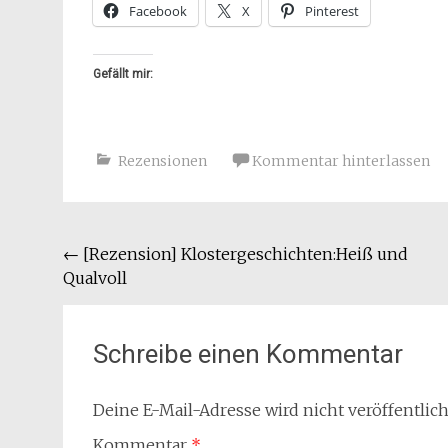
Facebook
X
Pinterest
Gefällt mir:
Rezensionen
Kommentar hinterlassen
Beitragsnavigation
←
[Rezension] Klostergeschichten:Heiß und
Qualvoll
Schreibe einen Kommentar
Deine E-Mail-Adresse wird nicht veröffentlich
Kommentar
*