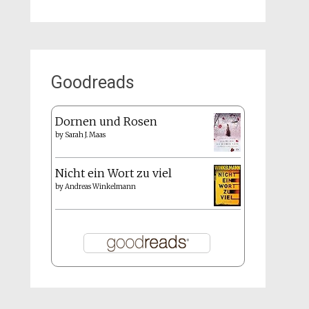
Goodreads
Dornen und Rosen
by
Sarah J. Maas
Nicht ein Wort zu viel
by
Andreas Winkelmann