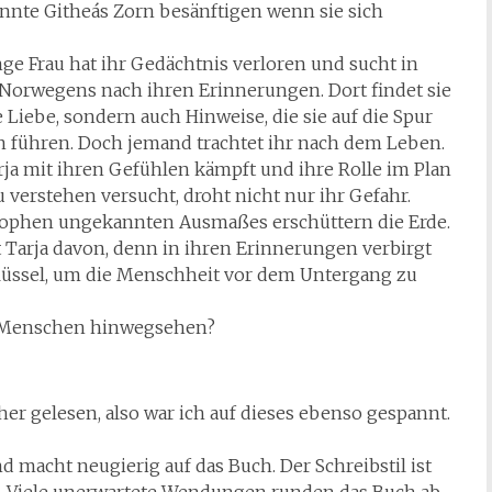
nnte Githeás Zorn besänftigen wenn sie sich
ge Frau hat ihr Gedächtnis verloren und sucht in
Norwegens nach ihren Erinnerungen. Dort findet sie
e Liebe, sondern auch Hinweise, die sie auf die Spur
n führen. Doch jemand trachtet ihr nach dem Leben.
ja mit ihren Gefühlen kämpft und ihre Rolle im Plan
u verstehen versucht, droht nicht nur ihr Gefahr.
rophen ungekannten Ausmaßes erschüttern die Erde.
ft Tarja davon, denn in ihren Erinnerungen verbirgt
hlüssel, um die Menschheit vor dem Untergang zu
r Menschen hinwegsehen?
r gelesen, also war ich auf dieses ebenso gespannt.
d macht neugierig auf das Buch. Der Schreibstil ist