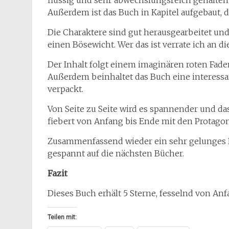
flüssig und sehr abwechslungsreich gehalten
Außerdem ist das Buch in Kapitel aufgebaut, 
Die Charaktere sind gut herausgearbeitet und 
einen Bösewicht. Wer das ist verrate ich an die
Der Inhalt folgt einem imaginären roten Faden
Außerdem beinhaltet das Buch eine interessan
verpackt.
Von Seite zu Seite wird es spannender und d
fiebert von Anfang bis Ende mit den Protagon
Zusammenfassend wieder ein sehr gelunges Bu
gespannt auf die nächsten Bücher.
Fazit
Dieses Buch erhält 5 Sterne, fesselnd von Anf
Teilen mit: