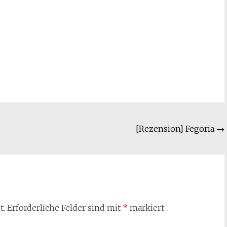
[Rezension] Fegoria
→
t.
Erforderliche Felder sind mit
*
markiert