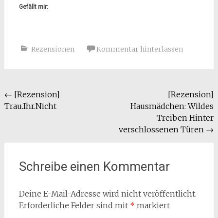
Gefällt mir:
Rezensionen
Kommentar hinterlassen
Beitragsnavigation
←
[Rezension]
[Rezension]
Trau.Ihr.Nicht
Hausmädchen: Wildes
Treiben Hinter
verschlossenen Türen
→
Schreibe einen Kommentar
Deine E-Mail-Adresse wird nicht veröffentlicht.
Erforderliche Felder sind mit
*
markiert