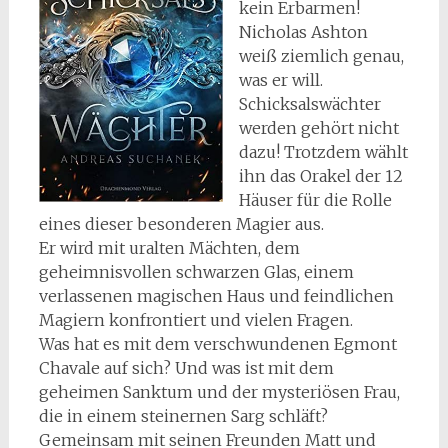
kein Erbarmen!
Nicholas Ashton
weiß ziemlich genau,
was er will.
Schicksalswächter
werden gehört nicht
dazu! Trotzdem wählt
ihn das Orakel der 12
Häuser für die Rolle
eines dieser besonderen Magier aus.
Er wird mit uralten Mächten, dem
geheimnisvollen schwarzen Glas, einem
verlassenen magischen Haus und feindlichen
Magiern konfrontiert und vielen Fragen.
Was hat es mit dem verschwundenen Egmont
Chavale auf sich? Und was ist mit dem
geheimen Sanktum und der mysteriösen Frau,
die in einem steinernen Sarg schläft?
Gemeinsam mit seinen Freunden Matt und