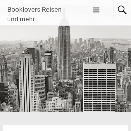
Zum
Booklovers Reisen
Inhalt
springen
und mehr….