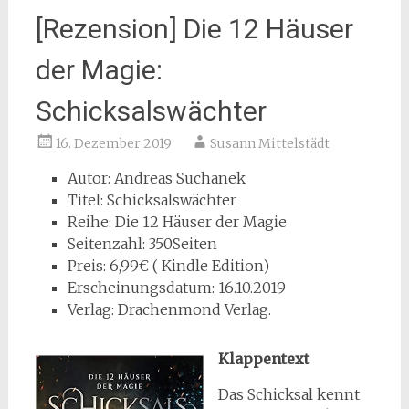
[Rezension] Die 12 Häuser
der Magie:
Schicksalswächter
16. Dezember 2019
Susann Mittelstädt
Autor: Andreas Suchanek
Titel: Schicksalswächter
Reihe: Die 12 Häuser der Magie
Seitenzahl: 350Seiten
Preis: 6,99€ ( Kindle Edition)
Erscheinungsdatum: 16.10.2019
Verlag: Drachenmond Verlag.
Klappentext
Das Schicksal kennt