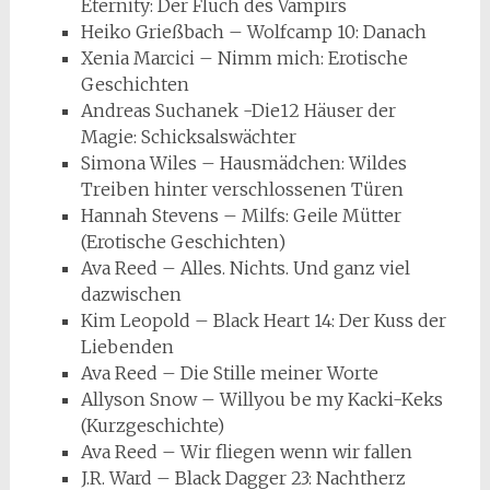
Eternity: Der Fluch des Vampirs
Heiko Grießbach – Wolfcamp 10: Danach
Xenia Marcici – Nimm mich: Erotische
Geschichten
Andreas Suchanek -Die12 Häuser der
Magie: Schicksalswächter
Simona Wiles – Hausmädchen: Wildes
Treiben hinter verschlossenen Türen
Hannah Stevens – Milfs: Geile Mütter
(Erotische Geschichten)
Ava Reed – Alles. Nichts. Und ganz viel
dazwischen
Kim Leopold – Black Heart 14: Der Kuss der
Liebenden
Ava Reed – Die Stille meiner Worte
Allyson Snow – Willyou be my Kacki-Keks
(Kurzgeschichte)
Ava Reed – Wir fliegen wenn wir fallen
J.R. Ward – Black Dagger 23: Nachtherz