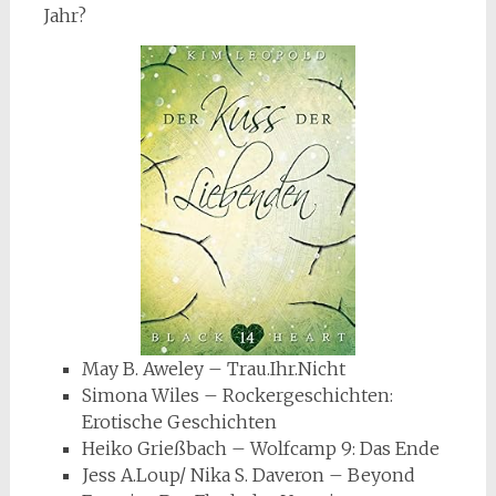
Jahr?
May B. Aweley – Trau.Ihr.Nicht
Simona Wiles – Rockergeschichten:
Erotische Geschichten
Heiko Grießbach – Wolfcamp 9: Das Ende
Jess A.Loup/ Nika S. Daveron – Beyond