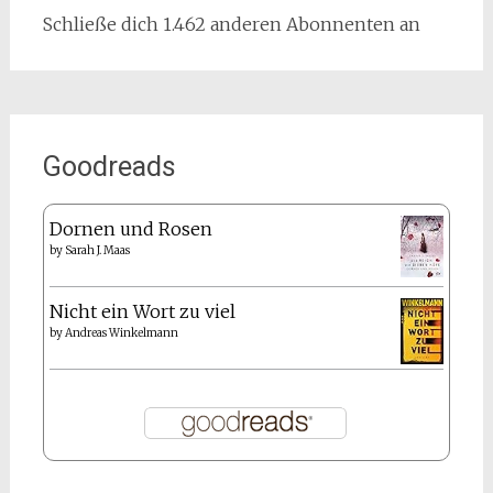
Schließe dich 1.462 anderen Abonnenten an
Goodreads
Dornen und Rosen
by
Sarah J. Maas
Nicht ein Wort zu viel
by
Andreas Winkelmann