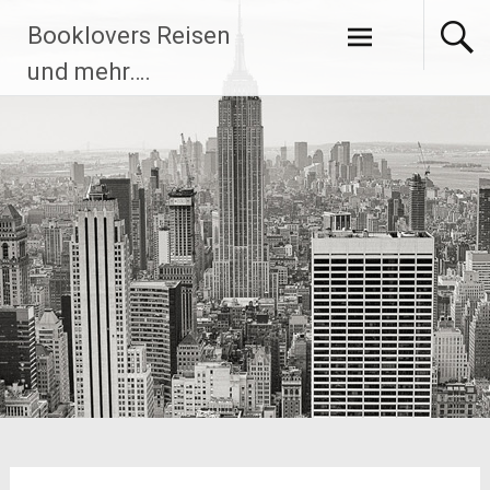
Zum
Booklovers Reisen
Inhalt
springen
und mehr….