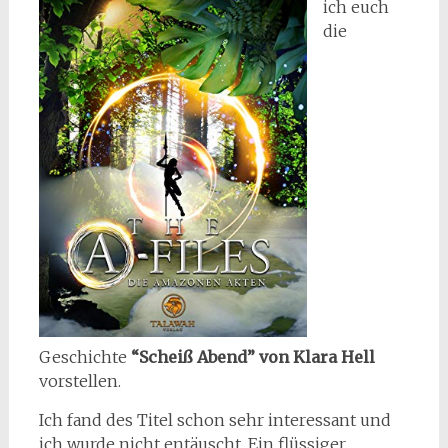
ich euch
die
Geschichte
“Scheiß Abend” von Klara Hell
vorstellen.
Ich fand des Titel schon sehr interessant und
ich wurde nicht entäuscht. Ein flüssiger