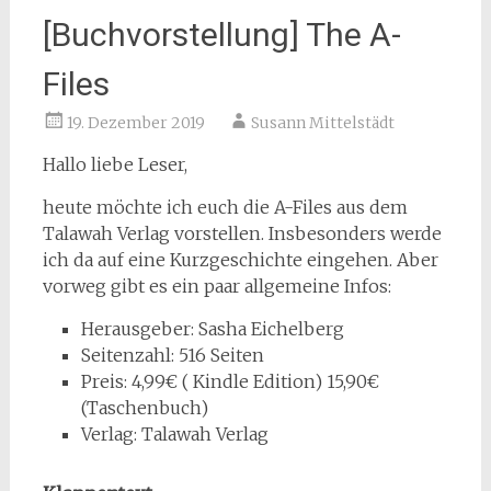
[Buchvorstellung] The A-
Files
19. Dezember 2019
Susann Mittelstädt
Hallo liebe Leser,
heute möchte ich euch die A-Files aus dem
Talawah Verlag vorstellen. Insbesonders werde
ich da auf eine Kurzgeschichte eingehen. Aber
vorweg gibt es ein paar allgemeine Infos:
Herausgeber: Sasha Eichelberg
Seitenzahl: 516 Seiten
Preis: 4,99€ ( Kindle Edition) 15,90€
(Taschenbuch)
Verlag: Talawah Verlag