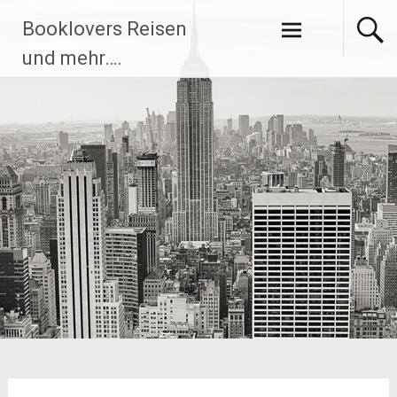
Zum
Booklovers Reisen
Inhalt
springen
und mehr….