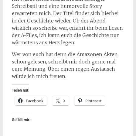
Schreibstil und eine humorvolle Story
erwarteten mich. Der Titel findet sich hierbei
in der Geschichte wieder. Ob der Abend
wirklich so scheiße war, erfahrt ihr beim Lesen
der A-Files, ich kann euch die Geschichte nur
wärmstens ans Herz legen.
Wer von euch hat denn die Amazonen Akten
schon gelesen, schreibt mir doch gerne mal
eure Meinung. Über einen regen Austausch
würde ich mich freuen.
Teilen mit:
Facebook
X
Pinterest
Gefällt mir: