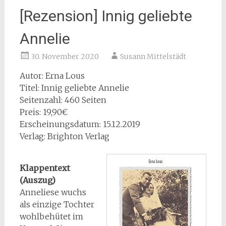
[Rezension] Innig geliebte
Annelie
30. November 2020
Susann Mittelstädt
Autor: Erna Lous
Titel: Innig geliebte Annelie
Seitenzahl: 460 Seiten
Preis: 19,90€
Erscheinungsdatum: 15.12.2019
Verlag: Brighton Verlag
Klappentext
(Auszug)
Anneliese wuchs
als einzige Tochter
wohlbehütet im