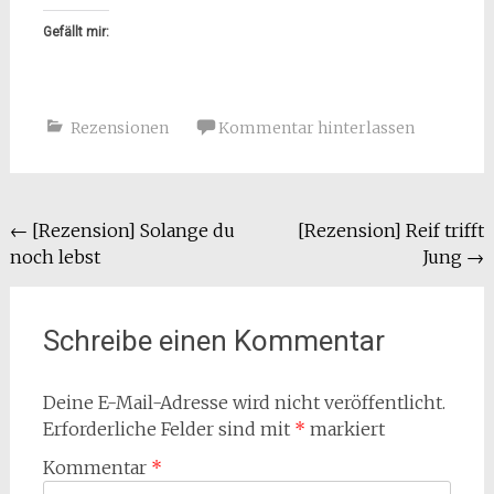
Gefällt mir:
Rezensionen
Kommentar hinterlassen
Beitragsnavigation
←
[Rezension] Solange du
[Rezension] Reif trifft
noch lebst
Jung
→
Schreibe einen Kommentar
Deine E-Mail-Adresse wird nicht veröffentlicht.
Erforderliche Felder sind mit
*
markiert
Kommentar
*