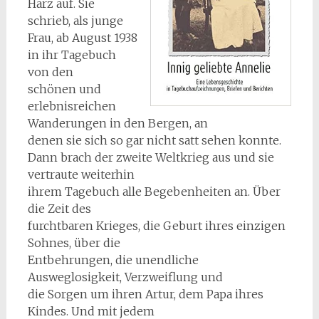
Harz auf. Sie
schrieb, als junge
Frau, ab August 1938
in ihr Tagebuch
von den
schönen und
erlebnisreichen
Wanderungen in den Bergen, an
denen sie sich so gar nicht satt sehen konnte.
Dann brach der zweite Weltkrieg aus und sie
vertraute weiterhin
ihrem Tagebuch alle Begebenheiten an. Über
die Zeit des
furchtbaren Krieges, die Geburt ihres einzigen
Sohnes, über die
Entbehrungen, die unendliche
Ausweglosigkeit, Verzweiflung und
die Sorgen um ihren Artur, dem Papa ihres
Kindes. Und mit jedem