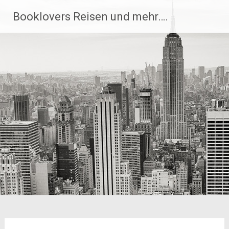
Zum
Booklovers Reisen und mehr….
Inhalt
springen