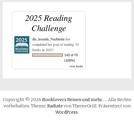
2025 Reading
Challenge
die_lesende_Nachteule
has
completed her goal of reading 70
books in 2025!
143 of 70
(100%)
view books
Copyright © 2026
Booklovers Reisen und mehr….
. Alle Rechte
vorbehalten. Theme:
Radiate
von ThemeGrill. Präsentiert von
WordPress
.