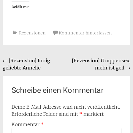
Gefällt mir:
Rezensionen
Kommentar hinterlassen
Beitragsnavigation
←
[Rezension] Innig
[Rezension] Gruppensex,
geliebte Annelie
mehr ist geil
→
Schreibe einen Kommentar
Deine E-Mail-Adresse wird nicht veröffentlicht.
Erforderliche Felder sind mit
*
markiert
Kommentar
*