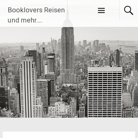
Zum
Booklovers Reisen
Inhalt
springen
und mehr….