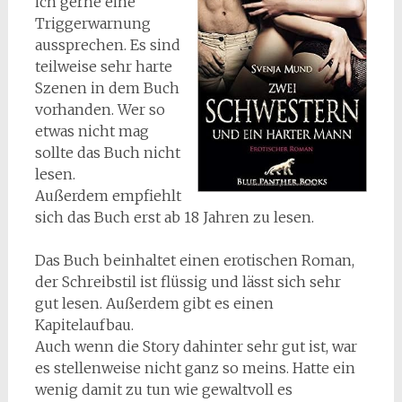
ich gerne eine
Triggerwarnung
aussprechen. Es sind
teilweise sehr harte
Szenen in dem Buch
vorhanden. Wer so
etwas nicht mag
sollte das Buch nicht
lesen.
Außerdem empfiehlt
sich das Buch erst ab 18 Jahren zu lesen.
Das Buch beinhaltet einen erotischen Roman,
der Schreibstil ist flüssig und lässt sich sehr
gut lesen. Außerdem gibt es einen
Kapitelaufbau.
Auch wenn die Story dahinter sehr gut ist, war
es stellenweise nicht ganz so meins. Hatte ein
wenig damit zu tun wie gewaltvoll es