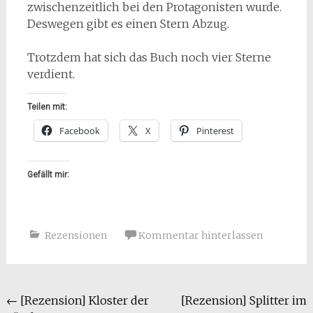
zwischenzeitlich bei den Protagonisten wurde.
Deswegen gibt es einen Stern Abzug.
Trotzdem hat sich das Buch noch vier Sterne
verdient.
Teilen mit:
Facebook
X
Pinterest
Gefällt mir:
Rezensionen
Kommentar hinterlassen
Beitragsnavigation
←
[Rezension] Kloster der
[Rezension] Splitter im