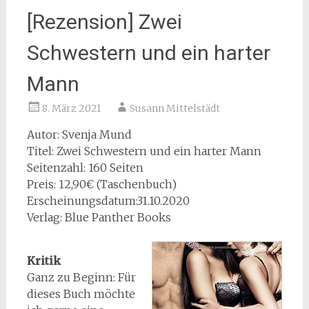
[Rezension] Zwei
Schwestern und ein harter
Mann
8. März 2021
Susann Mittelstädt
Autor: Svenja Mund
Titel: Zwei Schwestern und ein harter Mann
Seitenzahl: 160 Seiten
Preis: 12,90€ (Taschenbuch)
Erscheinungsdatum:31.10.2020
Verlag: Blue Panther Books
Kritik
Ganz zu Beginn: Für
dieses Buch möchte