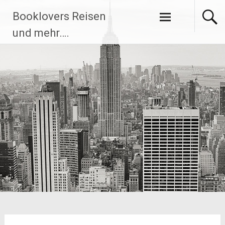
Zum
Booklovers Reisen
Inhalt
springen
und mehr….