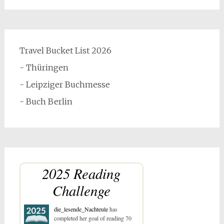
Travel Bucket List 2026
- Thüringen
- Leipziger Buchmesse
- Buch Berlin
2025 Reading
Challenge
die_lesende_Nachteule
has
completed her goal of reading 70