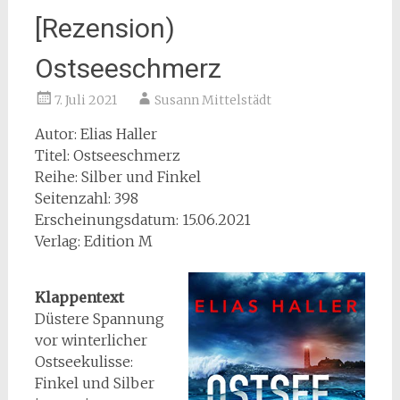
[Rezension)
Ostseeschmerz
7. Juli 2021
Susann Mittelstädt
Autor: Elias Haller
Titel: Ostseeschmerz
Reihe: Silber und Finkel
Seitenzahl: 398
Erscheinungsdatum: 15.06.2021
Verlag: Edition M
Klappentext
Düstere Spannung
vor winterlicher
Ostseekulisse:
Finkel und Silber