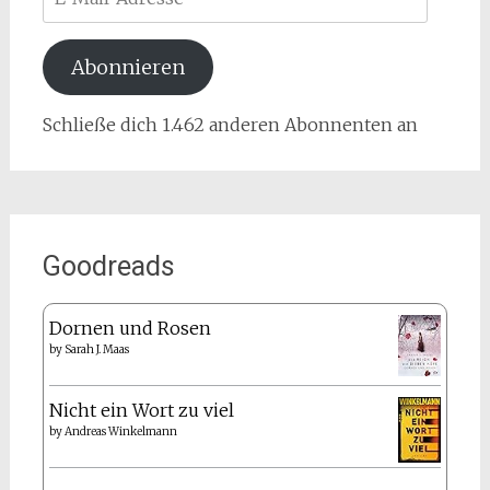
Mail-
Adresse
Abonnieren
Schließe dich 1.462 anderen Abonnenten an
Goodreads
Dornen und Rosen
by
Sarah J. Maas
Nicht ein Wort zu viel
by
Andreas Winkelmann