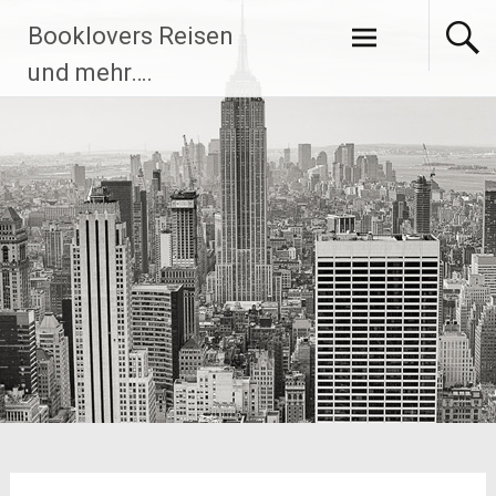
Zum
Booklovers Reisen
Inhalt
springen
und mehr….