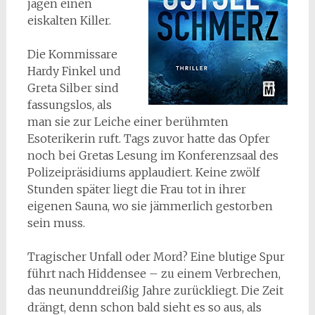
jagen einen
eiskalten Killer.
Die Kommissare
Hardy Finkel und
Greta Silber sind
fassungslos, als
man sie zur Leiche einer berühmten
Esoterikerin ruft. Tags zuvor hatte das Opfer
noch bei Gretas Lesung im Konferenzsaal des
Polizeipräsidiums applaudiert. Keine zwölf
Stunden später liegt die Frau tot in ihrer
eigenen Sauna, wo sie jämmerlich gestorben
sein muss.
Tragischer Unfall oder Mord? Eine blutige Spur
führt nach Hiddensee – zu einem Verbrechen,
das neununddreißig Jahre zurückliegt. Die Zeit
drängt, denn schon bald sieht es so aus, als