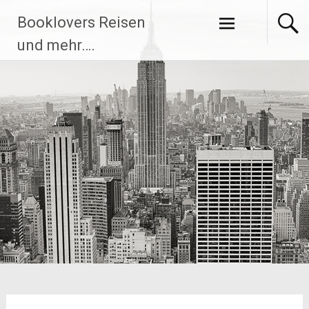
Zum
Booklovers Reisen
Inhalt
springen
und mehr….