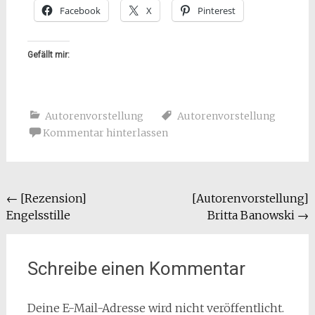
Facebook
X
Pinterest
Gefällt mir:
Autorenvorstellung
Autorenvorstellung
Kommentar hinterlassen
Beitragsnavigation
←
[Rezension]
[Autorenvorstellung]
Engelsstille
Britta Banowski
→
Schreibe einen Kommentar
Deine E-Mail-Adresse wird nicht veröffentlicht.