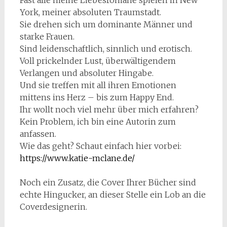
Fast alle meine Liebesromane spielen in New
York, meiner absoluten Traumstadt.
Sie drehen sich um dominante Männer und
starke Frauen.
Sind leidenschaftlich, sinnlich und erotisch.
Voll prickelnder Lust, überwältigendem
Verlangen und absoluter Hingabe.
Und sie treffen mit all ihren Emotionen
mittens ins Herz – bis zum Happy End.
Ihr wollt noch viel mehr über mich erfahren?
Kein Problem, ich bin eine Autorin zum
anfassen.
Wie das geht? Schaut einfach hier vorbei:
https://www.katie-mclane.de/
Noch ein Zusatz, die Cover Ihrer Bücher sind
echte Hingucker, an dieser Stelle ein Lob an die
Coverdesignerin.