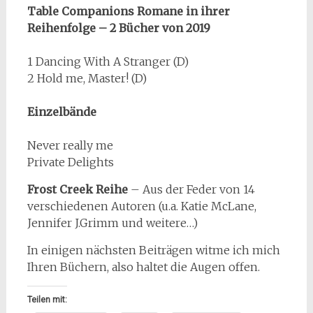
Table Companions Romane in ihrer
Reihenfolge – 2 Bücher von 2019
1 Dancing With A Stranger (D)
2 Hold me, Master! (D)
Einzelbände
Never really me
Private Delights
Frost Creek Reihe
– Aus der Feder von 14
verschiedenen Autoren (u.a. Katie McLane,
Jennifer J.Grimm und weitere…)
In einigen nächsten Beiträgen witme ich mich
Ihren Büchern, also haltet die Augen offen.
Teilen mit: