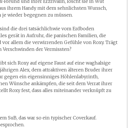
-Freund und ihrer Erzrivalin, löscht sie in Wut
us ihrem Handy mit dem sehnlichsten Wunsch,
 je wieder begegnen zu müssen.
ind die drei tatsächlichwie vom Erdboden
les gerät in Aufruhr, die panischen Familien, die
nd vor allem die verwirrenden Gefühle von Roxy. Trägt
am Verschwinden der Vermissten?
t sich Roxy auf eigene Faust auf eine waghalsige
ährigen Alex, dem attraktiven älteren Bruder ihrer
nur gegen ein eigensinniges Höhlenlabyrinth,
hen Wünsche ankämpfen, die seit dem Verrat ihrer
ellt Roxy fest, dass alles miteinander verknüpft zu
 SuB, das war so ein typischer Coverkauf.
gesprochen.