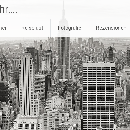
hr….
her
Reiselust
Fotografie
Rezensionen