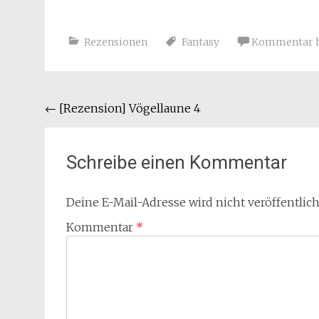
Rezensionen
Fantasy
Kommentar h
Beitragsnavigation
←
[Rezension] Vögellaune 4
Schreibe einen Kommentar
Deine E-Mail-Adresse wird nicht veröffentlich
Kommentar
*