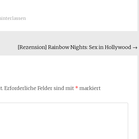
interlassen
[Rezension] Rainbow Nights: Sex in Hollywood
→
t.
Erforderliche Felder sind mit
*
markiert