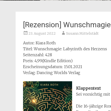
[Rezension] Wunschmagie:
23. August 2022
Susann Mittelstädt
Autor: Kiara Roth
Titel: Wunschmagie: Labyrinth des Herzens
Seitenzahl: 428
Preis: 4,99(Kindle Edition)
Erscheinungsdatum: 15.01.2021
Verlag: Dancing Worlds Verlag
Klappentext
Sei vorsichtig m
Die 16-jährige Rox