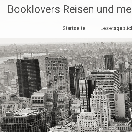
Zum
Booklovers Reisen und me
Inhalt
springen
Startseite
Lesetagebüc