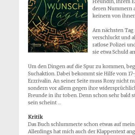
Freundin, ihrem Ex
deren Nummern a
keinem von ihnen
Am nächsten Tag s
verschluckt und al
ratlose Polizei u
sie etwa Schuld 
Um den Dingen auf die Spur zu kommen, begib
Suchaktion. Dabei bekommt sie Hilfe vom 17-j
Erzrivalin. An seiner Seite muss Roxy nicht 
sondern vor allem gegen ihre widersprüchlic
Freunde in ihr toben. Denn schon sehr bald st
sein scheint …
Kritik
Das Buch schlummerte schon etwas auf meinem
Allerdings hat mich auch der Klappentext an