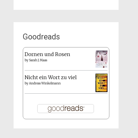
Goodreads
Dornen und Rosen
by
Sarah J. Maas
Nicht ein Wort zu viel
by
Andreas Winkelmann