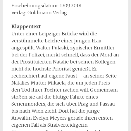
Erscheinungsdatum: 17.09.2018
Verlag: Goldmann Verlag
Klappentext
Unter einer Leipziger Brücke wird die
verstümmelte Leiche einer jungen Frau
angespült. Walter Pulaski, zynischer Ermittler
bei der Polizei, merkt schnell, dass der Mord an
der Prostituierten Natalie bei seinen Kollegen
nicht die höchste Priorität genießt. Er
recherchiert auf eigene Faust – an seiner Seite
Natalies Mutter Mikaela, die um jeden Preis
den Tod ihrer Tochter rächen will. Gemeinsam
stoßen sie auf die blutige Fährte eines
Serienmörders, die sich über Prag und Passau
bis nach Wien zieht. Dort hat die junge
Anwältin Evelyn Meyers gerade ihren ersten
eigenen Fall als Strafverteidigerin