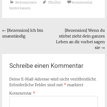
Rezensionen
Thriller
Kommentar
hinterlassen
Beitragsnavigation
←
[Rezension] Ich bin
[Rezension] Wenn du
unanständig
stirbst zieht dein ganzes
Leben an dir vorbei sagen
sie
→
Schreibe einen Kommentar
Deine E-Mail-Adresse wird nicht veröffentlicht.
Erforderliche Felder sind mit
*
markiert
Kommentar
*