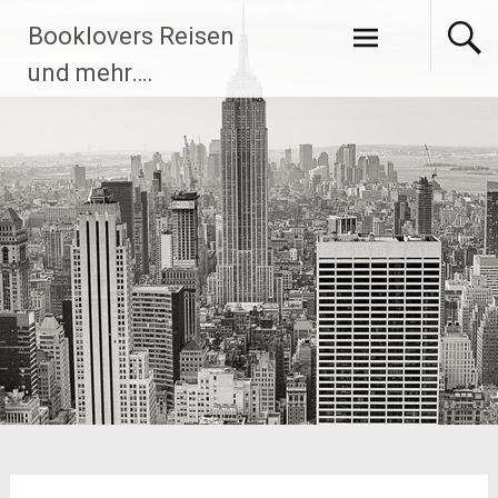
Zum
Booklovers Reisen
Inhalt
springen
und mehr….