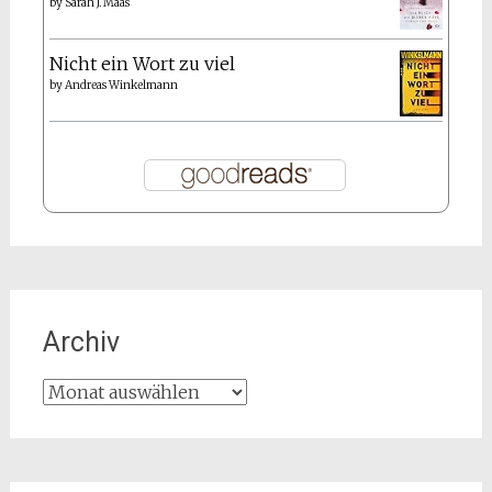
by
Sarah J. Maas
Nicht ein Wort zu viel
by
Andreas Winkelmann
Archiv
Archiv