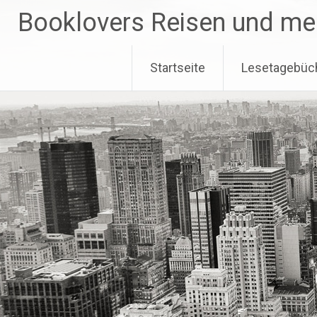
Zum
Booklovers Reisen und me
Inhalt
springen
Startseite
Lesetagebüc