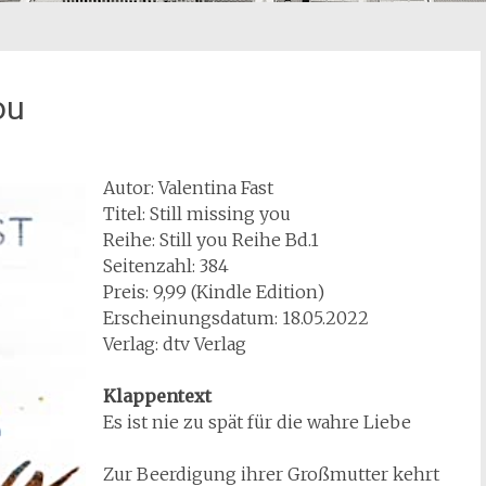
ou
Autor: Valentina Fast
Titel: Still missing you
Reihe: Still you Reihe Bd.1
Seitenzahl: 384
Preis: 9,99 (Kindle Edition)
Erscheinungsdatum: 18.05.2022
Verlag: dtv Verlag
Klappentext
Es ist nie zu spät für die wahre Liebe
Zur Beerdigung ihrer Großmutter kehrt