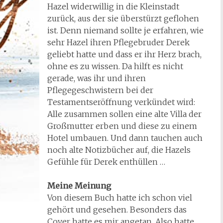
Hazel widerwillig in die Kleinstadt
zurück, aus der sie überstürzt geflohen
ist. Denn niemand sollte je erfahren, wie
sehr Hazel ihren Pflegebruder Derek
geliebt hatte und dass er ihr Herz brach,
ohne es zu wissen. Da hilft es nicht
gerade, was ihr und ihren
Pflegegeschwistern bei der
Testamentseröffnung verkündet wird:
Alle zusammen sollen eine alte Villa der
Großmutter erben und diese zu einem
Hotel umbauen. Und dann tauchen auch
noch alte Notizbücher auf, die Hazels
Gefühle für Derek enthüllen …
Meine Meinung
Von diesem Buch hatte ich schon viel
gehört und gesehen. Besonders das
Cover hatte es mir angetan. Also hatte