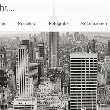
hr….
her
Reiselust
Fotografie
Rezensionen