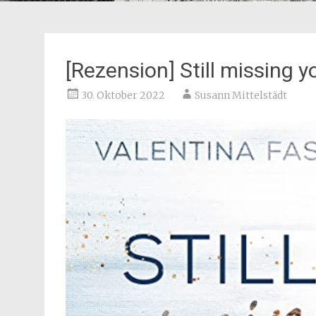
[Rezension] Still missing y
30. Oktober 2022
Susann Mittelstädt