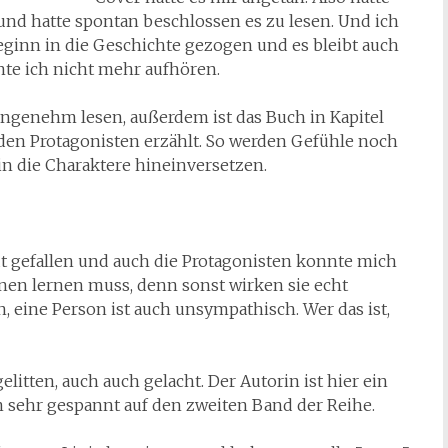
und hatte spontan beschlossen es zu lesen. Und ich
eginn in die Geschichte gezogen und es bleibt auch
nte ich nicht mehr aufhören.
r angenehm lesen, außerdem ist das Buch in Kapitel
iden Protagonisten erzählt. So werden Gefühle noch
in die Charaktere hineinversetzen.
gut gefallen und auch die Protagonisten konnte mich
nen lernen muss, denn sonst wirken sie echt
 eine Person ist auch unsympathisch. Wer das ist,
itten, auch auch gelacht. Der Autorin ist hier ein
 sehr gespannt auf den zweiten Band der Reihe.