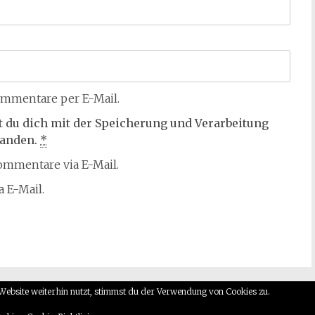
mmentare per E-Mail.
t du dich mit der Speicherung und Verarbeitung
tanden.
*
mmentare via E-Mail.
 E-Mail.
Website weiterhin nutzt, stimmst du der Verwendung von Cookies zu.