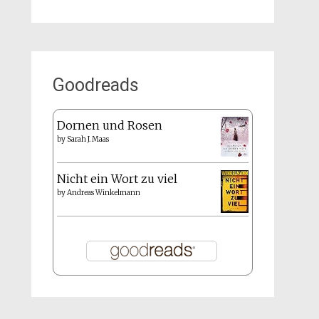
Goodreads
Dornen und Rosen
by
Sarah J. Maas
Nicht ein Wort zu viel
by
Andreas Winkelmann