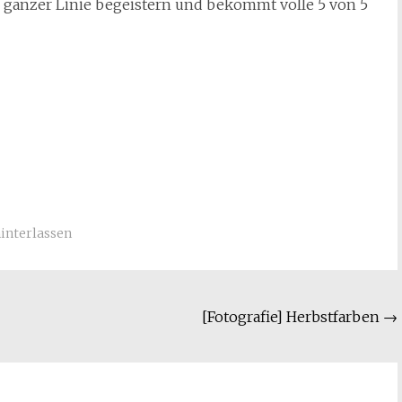
ganzer Linie begeistern und bekommt volle 5 von 5
nterlassen
[Fotografie] Herbstfarben
→