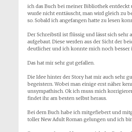
ich das Buch bei meiner Bibliothek entdeckt 
wurde nicht enttäuscht, man wird gleich zu b
so. Sobald ich angefangen hatte zu lesen kon
Der Schreibstil ist flüssig und lässt sich seh
aufgebaut. Diese werden aus der Sicht der be
deutlicher und ich konnte mich noch besser 
Das hat mir sehr gut gefallen.
Die Idee hinter der Story hat mir auch sehr 
begeistern. Wobei man einige erst näher ken
unsympathisch. Ok ich muss mich korrigieren,
findet ihr am besten selbst heraus.
Bei dem Buch habe ich mitgefiebert und mitgel
toller New Adult Roman gelungen und ich bin