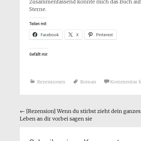
Zusammenfassend konnte mich das Buch auf 
Sterne.
Teilen mit:
Facebook
X
Pinterest
Gefällt mir:
Rezensionen
Roman
Kommentar hi
Beitragsnavigation
←
[Rezension] Wenn du stirbst zieht dein ganzes
Leben an dir vorbei sagen sie