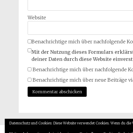
Website
Benachrichtige mich über nachfolgende Ko
Mit der Nutzung dieses Formulars erklärs
deiner Daten durch diese Website einvers
Benachrichtige mich über nachfolgende Ko
Benachrichtige mich über neue Beiträge via
Datenschutz und Cookies: Diese Website verwendet Cookies. Wenn du die 