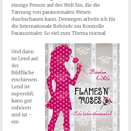
einzige Person auf der Welt bin, die die
Tarnung von paranormalen Wesen
durchschauen kann. Deswegen arbeite ich für
die Internationale Behörde zur Kontrolle
Paranormaler. So viel zum Thema normal.
Und dann
ist Lend auf
der
Bildfläche
erschienen.
Lend ist
supersüß,
kann gut
zuhören
und ist –
ein