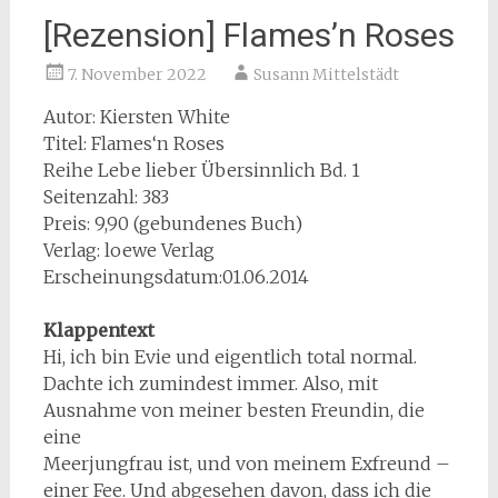
[Rezension] Flames’n Roses
7. November 2022
Susann Mittelstädt
Autor: Kiersten White
Titel: Flames‘n Roses
Reihe Lebe lieber Übersinnlich Bd. 1
Seitenzahl: 383
Preis: 9,90 (gebundenes Buch)
Verlag: loewe Verlag
Erscheinungsdatum:01.06.2014
Klappentext
Hi, ich bin Evie und eigentlich total normal.
Dachte ich zumindest immer. Also, mit
Ausnahme von meiner besten Freundin, die
eine
Meerjungfrau ist, und von meinem Exfreund –
einer Fee. Und abgesehen davon, dass ich die