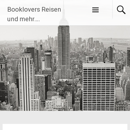
Zum
Booklovers Reisen
Inhalt
springen
und mehr….