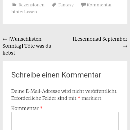
Rezensionen
Fantasy
Kommentar
hinterlassen
Beitragsnavigation
←
[Wunschlisten
[Lesemonat] September
Sonntag] Töte was du
→
liebst
Schreibe einen Kommentar
Deine E-Mail-Adresse wird nicht veröffentlicht.
Erforderliche Felder sind mit
*
markiert
Kommentar
*