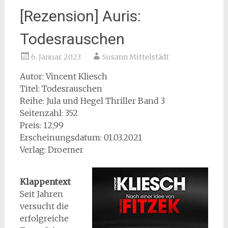
[Rezension] Auris:
Todesrauschen
6. Januar 2023
Susann Mittelstädt
Autor: Vincent Kliesch
Titel: Todesrauschen
Reihe: Jula und Hegel Thriller Band 3
Seitenzahl: 352
Preis: 12,99
Erscheinungsdatum: 01.03.2021
Verlag: Droemer
Klappentext
Seit Jahren
versucht die
erfolgreiche