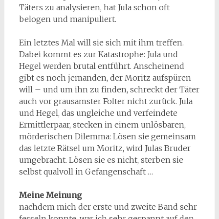
Täters zu analysieren, hat Jula schon oft
belogen und manipuliert.
Ein letztes Mal will sie sich mit ihm treffen.
Dabei kommt es zur Katastrophe: Jula und
Hegel werden brutal entführt. Anscheinend
gibt es noch jemanden, der Moritz aufspüren
will – und um ihn zu finden, schreckt der Täter
auch vor grausamster Folter nicht zurück. Jula
und Hegel, das ungleiche und verfeindete
Ermittlerpaar, stecken in einem unlösbaren,
mörderischen Dilemma: Lösen sie gemeinsam
das letzte Rätsel um Moritz, wird Julas Bruder
umgebracht. Lösen sie es nicht, sterben sie
selbst qualvoll in Gefangenschaft …
Meine Meinung
nachdem mich der erste und zweite Band sehr
fesseln konnte, war ich sehr gespannt auf den