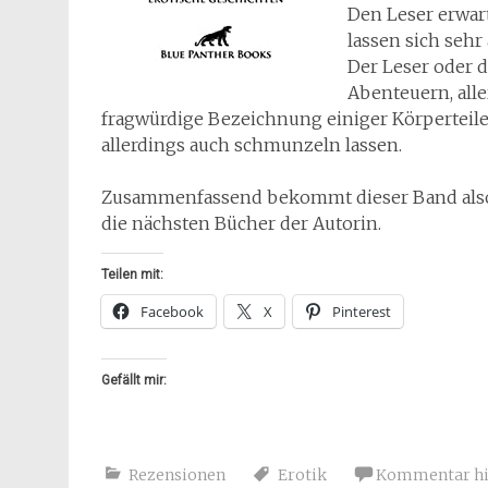
Den Leser erwar
lassen sich seh
Der Leser oder d
Abenteuern, alle
fragwürdige Bezeichnung einiger Körperteile. 
allerdings auch schmunzeln lassen.
Zusammenfassend bekommt dieser Band also 4
die nächsten Bücher der Autorin.
Teilen mit:
Facebook
X
Pinterest
Gefällt mir:
Rezensionen
Erotik
Kommentar hi