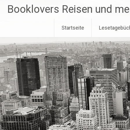
Zum
Booklovers Reisen und me
Inhalt
springen
Startseite
Lesetagebüc