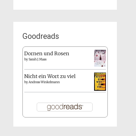
Goodreads
Dornen und Rosen
by
Sarah J. Maas
Nicht ein Wort zu viel
by
Andreas Winkelmann