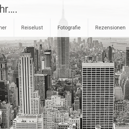
hr….
her
Reiselust
Fotografie
Rezensionen