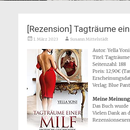
[Rezension] Tagträume ein
1. März 2023
Susann Mittelstädt
Autor: Yella Yoni
Titel: Tagträume
Seitenzahl: 188
Preis: 12,90€ (T
Erscheinungsdat
Verlag: Blue Pan
Meine Meinung
Das Buch wurde 
Vielen Dank an d
Rezensionsexem