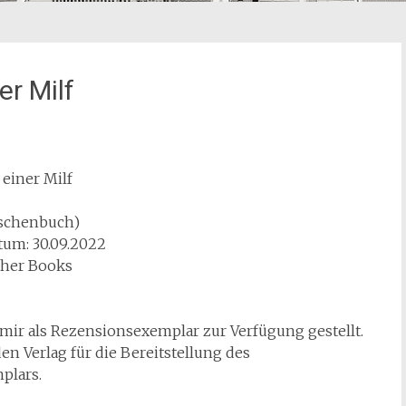
er Milf
 einer Milf
aschenbuch)
um: 30.09.2022
ther Books
mir als Rezensionsexemplar zur Verfügung gestellt.
en Verlag für die Bereitstellung des
plars.