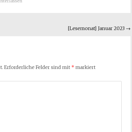
nterlassen
[Lesemonat] Januar 2023
→
t.
Erforderliche Felder sind mit
*
markiert