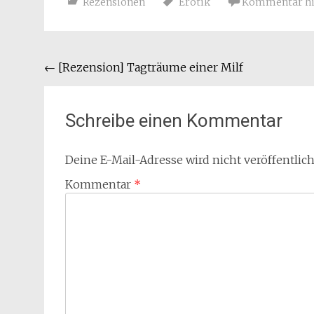
Rezensionen
Erotik
Kommentar hi
Beitragsnavigation
←
[Rezension] Tagträume einer Milf
Schreibe einen Kommentar
Deine E-Mail-Adresse wird nicht veröffentlich
Kommentar
*