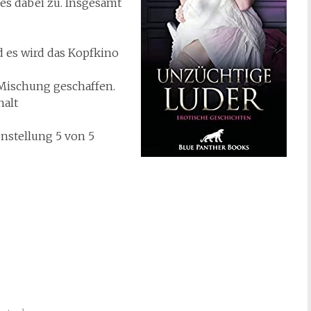
es dabei zu. Insgesamt
d es wird das Kopfkino
 Mischung geschaffen.
halt
tellung 5 von 5