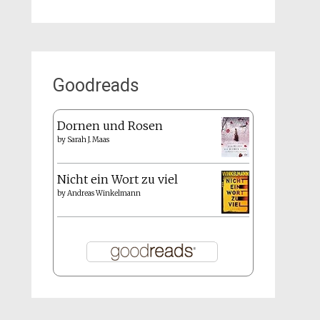
Goodreads
Dornen und Rosen
by
Sarah J. Maas
Nicht ein Wort zu viel
by
Andreas Winkelmann