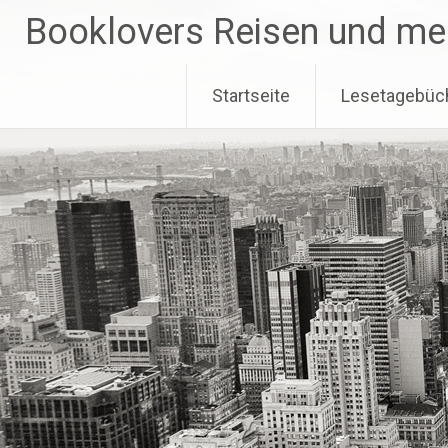
Zum
Booklovers Reisen und me
Inhalt
springen
Startseite
Lesetagebüc