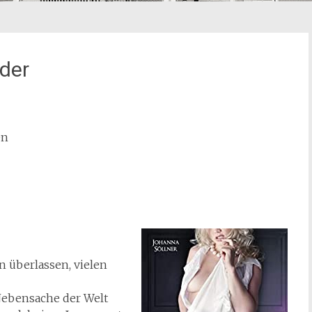
der
en
 überlassen, vielen
Nebensache der Welt