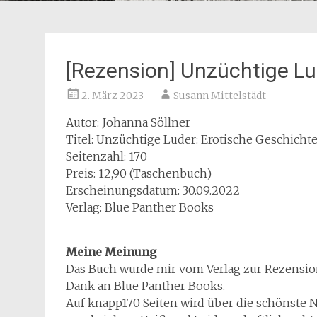
[Rezension] Unzüchtige Lu
2. März 2023
Susann Mittelstädt
Autor: Johanna Söllner
Titel: Unzüchtige Luder: Erotische Geschicht
Seitenzahl: 170
Preis: 12,90 (Taschenbuch)
Erscheinungsdatum: 30.09.2022
Verlag: Blue Panther Books
Meine Meinung
Das Buch wurde mir vom Verlag zur Rezension
Dank an Blue Panther Books.
Auf knapp170 Seiten wird über die schönste 