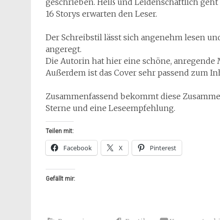
geschrieben. Heiß und Leidenschaftlich geht 
16 Storys erwarten den Leser.
Der Schreibstil lässt sich angenehm lesen un
angeregt.
Die Autorin hat hier eine schöne, anregende
Außerdem ist das Cover sehr passend zum In
Zusammenfassend bekommt diese Zusammens
Sterne und eine Leseempfehlung.
Teilen mit:
Facebook
X
Pinterest
Gefällt mir: