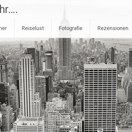
hr….
her
Reiselust
Fotografie
Rezensionen