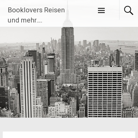
Zum
Booklovers Reisen
Inhalt
springen
und mehr….