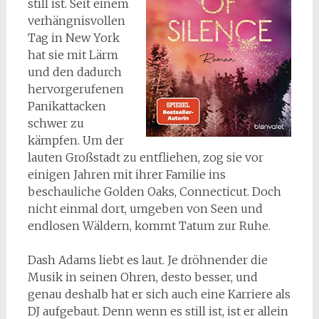
still ist. Seit einem
verhängnisvollen
Tag in New York
hat sie mit Lärm
und den dadurch
hervorgerufenen
Panikattacken
schwer zu
kämpfen. Um der
lauten Großstadt zu entfliehen, zog sie vor
einigen Jahren mit ihrer Familie ins
beschauliche Golden Oaks, Connecticut. Doch
nicht einmal dort, umgeben von Seen und
endlosen Wäldern, kommt Tatum zur Ruhe.
Dash Adams liebt es laut. Je dröhnender die
Musik in seinen Ohren, desto besser, und
genau deshalb hat er sich auch eine Karriere als
DJ aufgebaut. Denn wenn es still ist, ist er allein