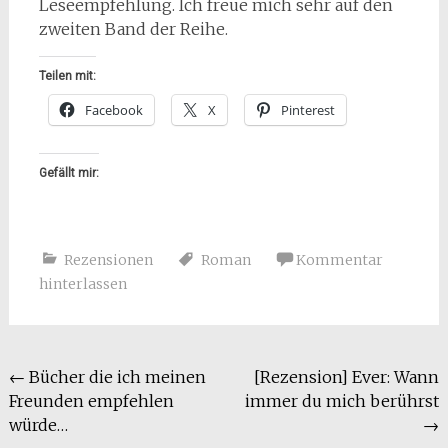
Leseempfehlung. Ich freue mich sehr auf den
zweiten Band der Reihe.
Teilen mit:
Facebook
X
Pinterest
Gefällt mir:
Rezensionen
Roman
Kommentar
hinterlassen
Beitragsnavigation
←
Bücher die ich meinen
[Rezension] Ever: Wann
Freunden empfehlen
immer du mich berührst
würde…
→