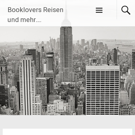
Zum
Booklovers Reisen
Inhalt
springen
und mehr….