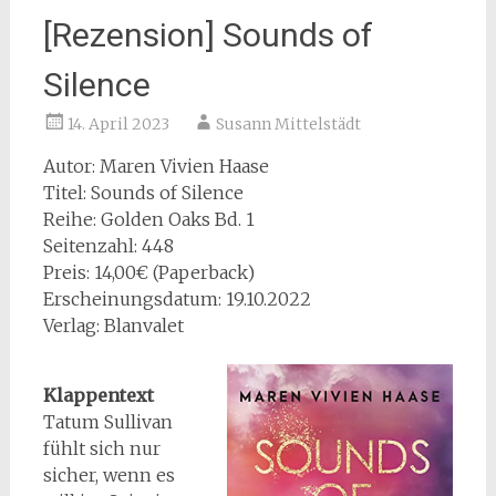
[Rezension] Sounds of
Silence
14. April 2023
Susann Mittelstädt
Autor: Maren Vivien Haase
Titel: Sounds of Silence
Reihe: Golden Oaks Bd. 1
Seitenzahl: 448
Preis: 14,00€ (Paperback)
Erscheinungsdatum: 19.10.2022
Verlag: Blanvalet
Klappentext
Tatum Sullivan
fühlt sich nur
sicher, wenn es