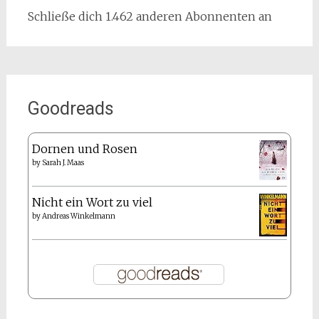
Schließe dich 1.462 anderen Abonnenten an
Goodreads
Dornen und Rosen
by
Sarah J. Maas
Nicht ein Wort zu viel
by
Andreas Winkelmann