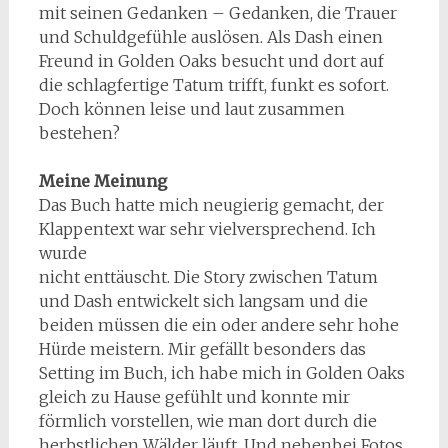
mit seinen Gedanken – Gedanken, die Trauer
und Schuldgefühle auslösen. Als Dash einen
Freund in Golden Oaks besucht und dort auf
die schlagfertige Tatum trifft, funkt es sofort.
Doch können leise und laut zusammen
bestehen?
Meine Meinung
Das Buch hatte mich neugierig gemacht, der
Klappentext war sehr vielversprechend. Ich
wurde
nicht enttäuscht. Die Story zwischen Tatum
und Dash entwickelt sich langsam und die
beiden müssen die ein oder andere sehr hohe
Hürde meistern. Mir gefällt besonders das
Setting im Buch, ich habe mich in Golden Oaks
gleich zu Hause gefühlt und konnte mir
förmlich vorstellen, wie man dort durch die
herbstlichen Wälder läuft. Und nebenbei Fotos