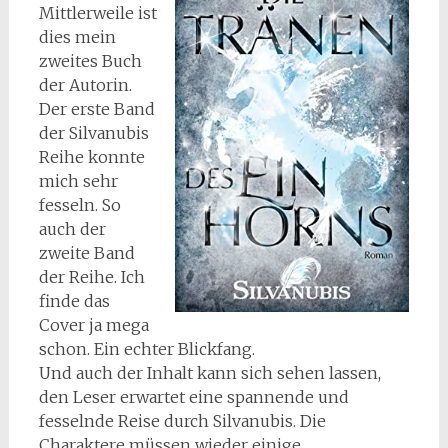
Mittlerweile ist
dies mein
zweites Buch
der Autorin.
Der erste Band
der Silvanubis
Reihe konnte
mich sehr
fesseln. So
auch der
zweite Band
der Reihe. Ich
finde das
Cover ja mega
schon. Ein echter Blickfang.
Und auch der Inhalt kann sich sehen lassen,
den Leser erwartet eine spannende und
fesselnde Reise durch Silvanubis. Die
Charaktere müssen wieder einige