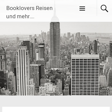
Zum
Booklovers Reisen
Inhalt
springen
und mehr….