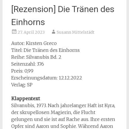
[Rezension] Die Tränen des
Einhorns
27. April 2023
Susann Mittelstädt
Autor: Kirsten Greco
Titel: Die Tränen des Einhorns
Reihe: Silvanubis Bd. 2
Seitenzahl: 376
Preis: 0,99
Erscheinungsdatum: 12.12.2022
Verlag: SP
Klappentext
Silvanubis, 1973. Nach jahrelanger Haft ist Kyra,
der skrupellosen Magierin, die Flucht
gelungen und sie ist auf Rache aus. Ihre ersten
Opfer sind Aaron und Sophie. Während Aaron