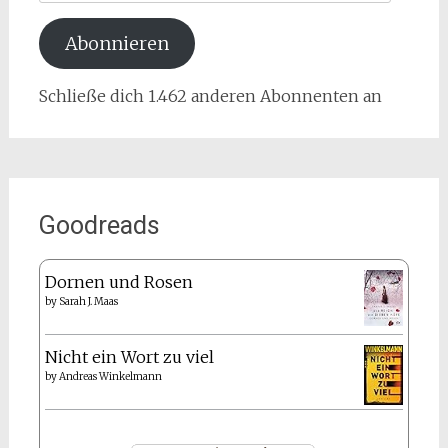
Adresse
Abonnieren
Schließe dich 1.462 anderen Abonnenten an
Goodreads
Dornen und Rosen
by
Sarah J. Maas
Nicht ein Wort zu viel
by
Andreas Winkelmann