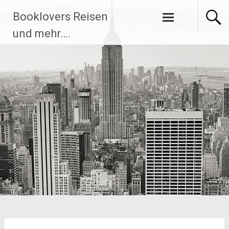
Zum
Booklovers Reisen
Inhalt
springen
und mehr….