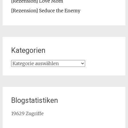
[Rezension] Love Mom
[Rezension] Seduce the Enemy
Kategorien
Kategorien
Blogstatistiken
19.629 Zugriffe