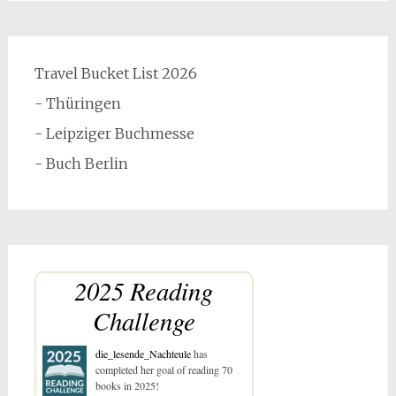
Travel Bucket List 2026
- Thüringen
- Leipziger Buchmesse
- Buch Berlin
2025 Reading
Challenge
die_lesende_Nachteule
has
completed her goal of reading 70
books in 2025!