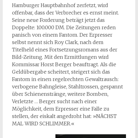
Hamburger Hauptbahnhof zerfetzt, wird
offenbar, dass der Verbrecher es ernst meint.
Seine neue Forderung beträgt jetzt das
Doppelte: 100.000 DM. Die Zeitungen reden
panisch von einem Fantom. Der Erpresser
selbst nennt sich Roy Clark, nach dem
Titelheld eines Fortsetzungsromans aus der
Bild-Zeitung. Mit den Ermittlungen wird
Kommissar Horst Berger beauftragt. Als die
Geldübergabe scheitert, steigert sich das
Fantom in einen regelrechten Gewaltrausch:
verbogene Bahngleise, Stahltrossen, gespannt
über Schienenstränge, weitere Bomben,
Verletzte … Berger sucht nach einer
Möglichkeit, dem Erpresser eine Falle zu
stellen, der eiskalt angedroht hat: »NÄCHST
MAL WIRD SCHLIMMER.«