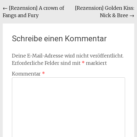
Beitragsnavigation
←
[Rezension] A crown of
[Rezension] Golden Kiss:
Fangs and Fury
Nick & Bree
→
Schreibe einen Kommentar
Deine E-Mail-Adresse wird nicht veröffentlicht.
Erforderliche Felder sind mit
*
markiert
Kommentar
*