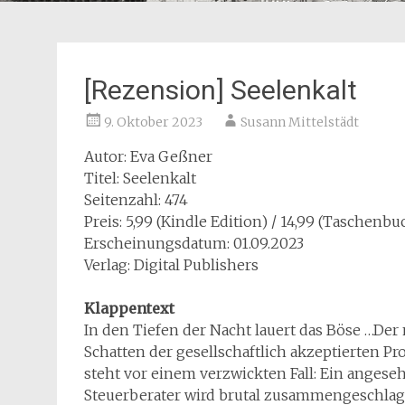
[Rezension] Seelenkalt
9. Oktober 2023
Susann Mittelstädt
Autor: Eva Geßner
Titel: Seelenkalt
Seitenzahl: 474
Preis: 5,99 (Kindle Edition) / 14,99 (Taschenbu
Erscheinungsdatum: 01.09.2023
Verlag: Digital Publishers
Klappentext
In den Tiefen der Nacht lauert das Böse …Der
Schatten der gesellschaftlich akzeptierten P
steht vor einem verzwickten Fall: Ein angese
Steuerberater wird brutal zusammengeschlage