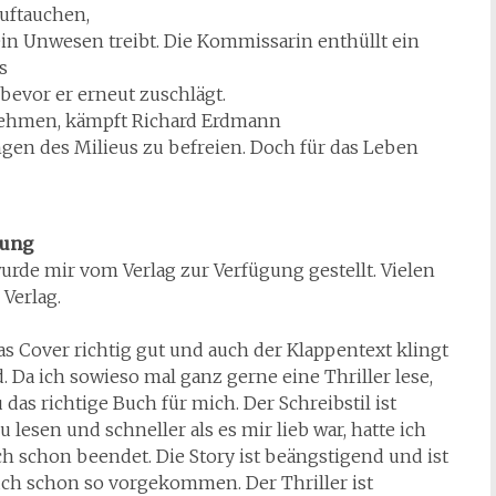
auftauchen,
 sein Unwesen treibt. Die Kommissarin enthüllt ein
s
evor er erneut zuschlägt.
nehmen, kämpft Richard Erdmann
ngen des Milieus zu befreien. Doch für das Leben
nung
rde mir vom Verlag zur Verfügung gestellt. Vielen
Verlag.
das Cover richtig gut und auch der Klappentext klingt
 Da ich sowieso mal ganz gerne eine Thriller lese,
 das richtige Buch für mich. Der Schreibstil ist
lesen und schneller als es mir lieb war, hatte ich
h schon beendet. Die Story ist beängstigend und ist
uch schon so vorgekommen. Der Thriller ist