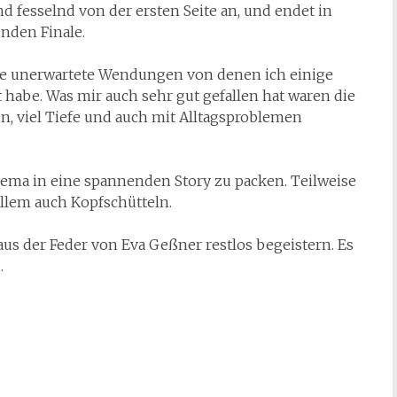
 fesselnd von der ersten Seite an, und endet in
nden Finale.
ige unerwartete Wendungen von denen ich einige
 habe. Was mir auch sehr gut gefallen hat waren die
n, viel Tiefe und auch mit Alltagsproblemen
Thema in eine spannenden Story zu packen. Teilweise
llem auch Kopfschütteln.
s der Feder von Eva Geßner restlos begeistern. Es
.