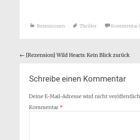
Rezensionen
Thriller
Kommentar h
Beitragsnavigation
←
[Rezension] Wild Hearts: Kein Blick zurück
Schreibe einen Kommentar
Deine E-Mail-Adresse wird nicht veröffentlich
Kommentar
*