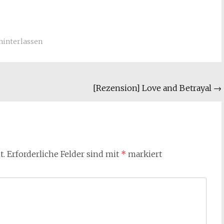
interlassen
[Rezension] Love and Betrayal
→
t.
Erforderliche Felder sind mit
*
markiert