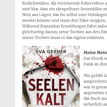
Rotlichtmilieu. Als verstörende Foltervideos 
wird klar, dass ein skrupelloser Serienkiller
Netz aus Lügen, das ihr selbst zum Verhängni
werden könnte und muss den Täter stoppen, b
Während Franziskas Ermittlungen Fahrt auf
gleichzeitig darum, seine Tochter aus den Fä
seiner Tochter muss er das eigene riskieren.
Meine Mei
Das Ebook wu
Dank an den 
Mir gefällt 
ansprechend.
war es genau
angenehm zu 
das Buch auc
sicherlich a