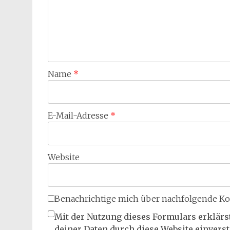
Name
*
E-Mail-Adresse
*
Website
Benachrichtige mich über nachfolgende Ko
Mit der Nutzung dieses Formulars erklärs
deiner Daten durch diese Website einvers