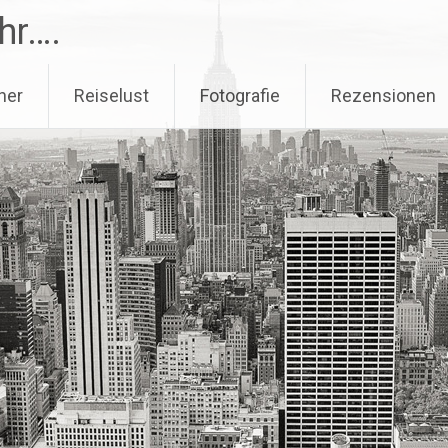
hr….
her
Reiselust
Fotografie
Rezensionen