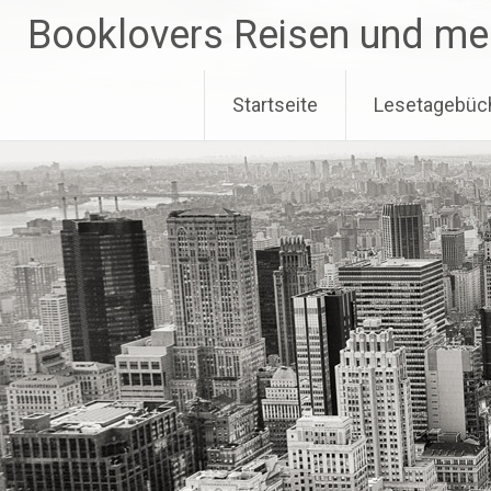
Zum
Booklovers Reisen und me
Inhalt
springen
Startseite
Lesetagebüc