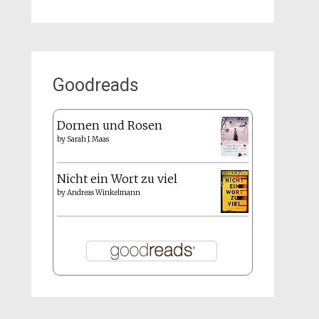
Goodreads
Dornen und Rosen
by
Sarah J. Maas
Nicht ein Wort zu viel
by
Andreas Winkelmann