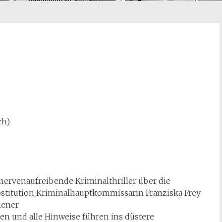
ch)
 nervenaufreibende Kriminalthriller über die
rostitution Kriminalhauptkommissarin Franziska Frey
hener
n und alle Hinweise führen ins düstere