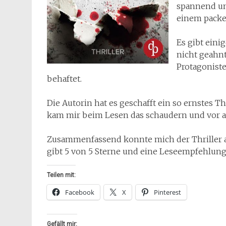
spannend und
einem packe
Es gibt ein
nicht geahnt
Protagoniste
behaftet.
Die Autorin hat es geschafft ein so ernstes 
kam mir beim Lesen das schaudern und vor a
Zusammenfassend konnte mich der Thriller au
gibt 5 von 5 Sterne und eine Leseempfehlung
Teilen mit:
Facebook
X
Pinterest
Gefällt mir: