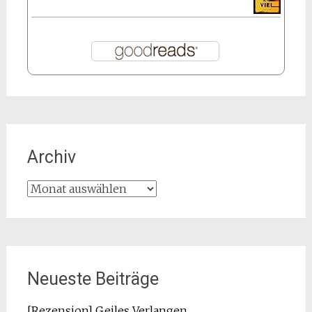
Archiv
Archiv
Neueste Beiträge
[Rezension] Geiles Verlangen