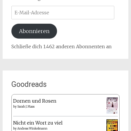
E-
Mail-
Adresse
Abonnieren
Schließe dich 1.462 anderen Abonnenten an
Goodreads
Dornen und Rosen
by
Sarah J. Maas
Nicht ein Wort zu viel
by
Andreas Winkelmann