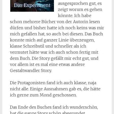
ausgesprochen gut, es
zeigt worum es gehen
könnte. Ich habe
schon mehrere Bücher von der Autorin lesen
dürfen und bisher hatte ich noch keins was mir
mich gefallen hat, so auch bei diesen. Das Buch
konnte mich auf ganzer Linie überzeugen,
klasse Schreibstil und schneller als ich
vermutet hätte war ich auch schon fertig mit
dem Buch. Die Story gefällt mir echt gut, und
vor allem ist es mal eine etwas andere
Gestaltwandler Story.
Die Protagonisten fand ich auch klasse, naja
nicht alle. Einige Ausnahmen gab es, die hätte
ich gerne zum Mond geschossen.
Das Ende des Buches fand ich wunderschön,
hat die ganze Story schön abgerundet.