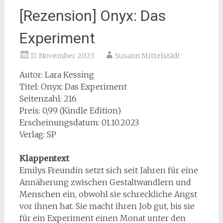
[Rezension] Onyx: Das
Experiment
17. November 2023
Susann Mittelstädt
Autor: Lara Kessing
Titel: Onyx: Das Experiment
Seitenzahl: 216
Preis: 0,99 (Kindle Edition)
Erscheinungsdatum: 01.10.2023
Verlag: SP
Klappentext
Emilys Freundin setzt sich seit Jahren für eine
Annäherung zwischen Gestaltwandlern und
Menschen ein, obwohl sie schreckliche Angst
vor ihnen hat. Sie macht ihren Job gut, bis sie
für ein Experiment einen Monat unter den