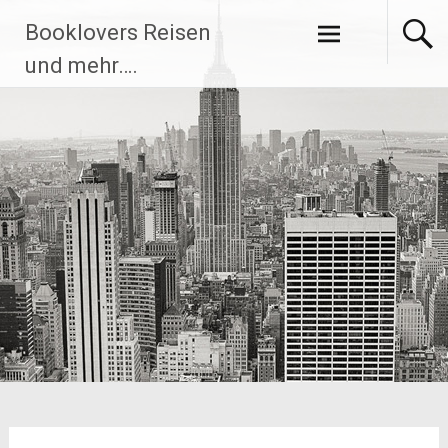
Zum
Booklovers Reisen
Inhalt
springen
und mehr….