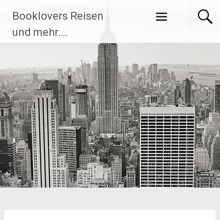
Zum
Booklovers Reisen
Inhalt
springen
und mehr….