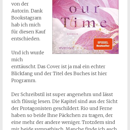
von der
Autorin. Dank
Bookstagram
hab ich mich
für diesen Kauf
entschieden.
Und ich wurde
mich
enttäuscht. Das Cover ist ja mal ein echter
Blickfang und der Titel des Buches ist hier
Programm.
Der Schreibstil ist super angenehm und lässt
sich flüssig lesen. Die Kapitel sind aus der Sicht
der Protagonisten geschildert. Rio und Ferne
haben so beide Ihne Päckchen zu tragen, der
eine mehr der andere weniger. Trotzdem sind
mir beide sympathisch. Manche finde ich auch