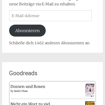
neue Beiträge via E-Mail zu erhalten.
E-
Mail-
Adresse
Abonnieren
Schließe dich 1.462 anderen Abonnenten an
Goodreads
Dornen und Rosen
by
Sarah J. Maas
Nicht ein Wort zu viel