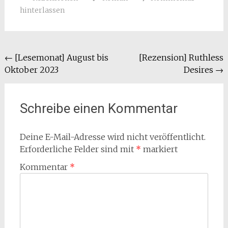
hinterlassen
Beitragsnavigation
←
[Lesemonat] August bis
[Rezension] Ruthless
Oktober 2023
Desires
→
Schreibe einen Kommentar
Deine E-Mail-Adresse wird nicht veröffentlicht.
Erforderliche Felder sind mit
*
markiert
Kommentar
*