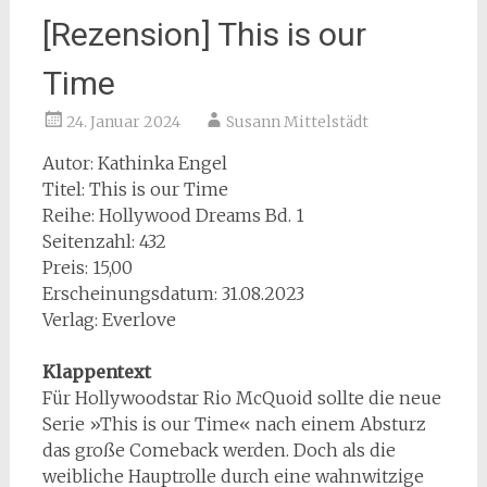
[Rezension] This is our
Time
24. Januar 2024
Susann Mittelstädt
Autor: Kathinka Engel
Titel: This is our Time
Reihe: Hollywood Dreams Bd. 1
Seitenzahl: 432
Preis: 15,00
Erscheinungsdatum: 31.08.2023
Verlag: Everlove
Klappentext
Für Hollywoodstar Rio McQuoid sollte die neue
Serie »This is our Time« nach einem Absturz
das große Comeback werden. Doch als die
weibliche Hauptrolle durch eine wahnwitzige