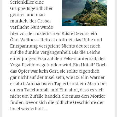
Serienkiller eine
Gruppe Jugendlicher
getötet, und man
munkelt, der Ort sei
verflucht. Nun wurde
hier vor der malerischen Küste Devons ein
Öko-Wellness-Retreat eröffnet, das Ruhe und
Entspannung verspricht. Nichts deutet noch
auf die dunkle Vergangenheit. Bis die Leiche
einer jungen Frau auf den Felsen unterhalb des
Yoga-Pavillons gefunden wird. Ein Unfall? Doch
das Opfer war kein Gast, sie sollte eigentlich
gar nicht auf der Insel sein, wie DS Elin Warner
erfährt. Am nächsten Tag ertrinkt ein Mann bei
einem Tauchunfall, und Elin ahnt, dass es sich
nicht um Zufälle handelt. Sie muss den Mörder
finden, bevor sich die tödliche Geschichte der
Insel wiederholt …