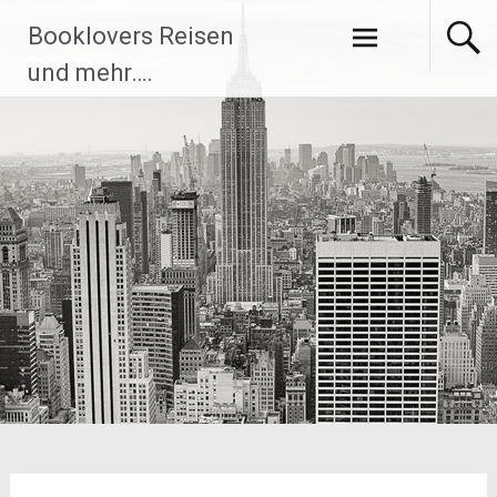
Zum
Booklovers Reisen
Inhalt
springen
und mehr….