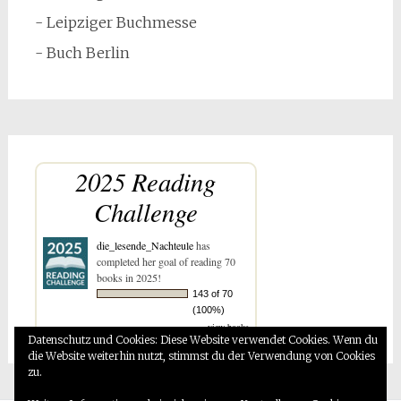
- Leipziger Buchmesse
- Buch Berlin
2025 Reading
Challenge
die_lesende_Nachteule
has
completed her goal of reading 70
books in 2025!
143 of 70
(100%)
view books
Datenschutz und Cookies: Diese Website verwendet Cookies. Wenn du
die Website weiterhin nutzt, stimmst du der Verwendung von Cookies
zu.