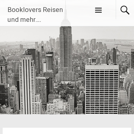
Zum
Booklovers Reisen
Inhalt
springen
und mehr….