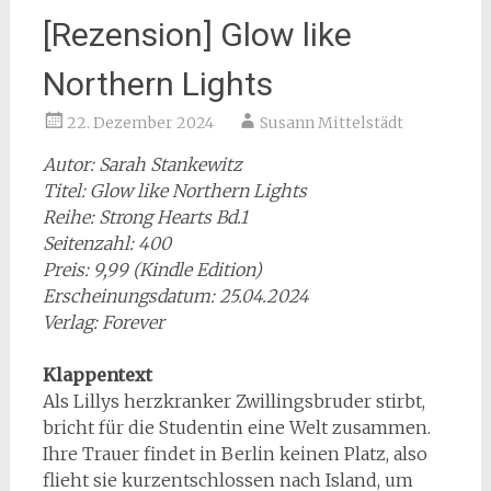
[Rezension] Glow like
Northern Lights
22. Dezember 2024
Susann Mittelstädt
Autor: Sarah Stankewitz
Titel: Glow like Northern Lights
Reihe: Strong Hearts Bd.1
Seitenzahl: 400
Preis: 9,99 (Kindle Edition)
Erscheinungsdatum: 25.04.2024
Verlag: Forever
Klappentext
Als Lillys herzkranker Zwillingsbruder stirbt,
bricht für die Studentin eine Welt zusammen.
Ihre Trauer findet in Berlin keinen Platz, also
flieht sie kurzentschlossen nach Island, um