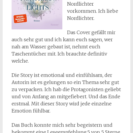
Nordlichter
vorkommen. Ich liebe
Nordlichter.
Das Cover gefällt mir
auch sehr gut und ich kann euch sagen, wer
nah am Wasser gebaut ist, nehmt euch
Taschentücher mit. Ich brauchte definitiv
welche.
Die Story ist emotional und einfühlsam, der
Autorin ist es gelungen so ein Thema sehr gut
zu verpacken. Ich hab die Protagonisten geliebt
und von Anfang an mitgefiebert. Und das Ende
erstmal. Mit dieser Story wird jede einzelne
Emotion fühlbar.
Das Buch konnte mich sehr begeistern und
bekommt eine Leseempfehlung.5 von 5 Sterne