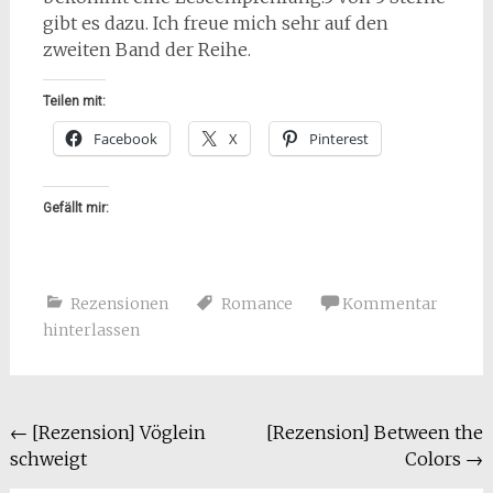
gibt es dazu. Ich freue mich sehr auf den
zweiten Band der Reihe.
Teilen mit:
Facebook
X
Pinterest
Gefällt mir:
Rezensionen
Romance
Kommentar
hinterlassen
Beitragsnavigation
←
[Rezension] Vöglein
[Rezension] Between the
schweigt
Colors
→