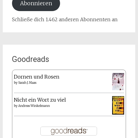
Abonnieren
Schließe dich 1.462 anderen Abonnenten an
Goodreads
Dornen und Rosen
by
Sarah J. Maas
Nicht ein Wort zu viel
by
Andreas Winkelmann