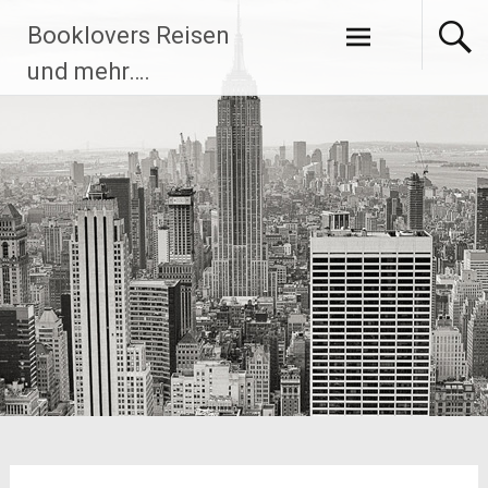
Zum
Booklovers Reisen
Inhalt
springen
und mehr….