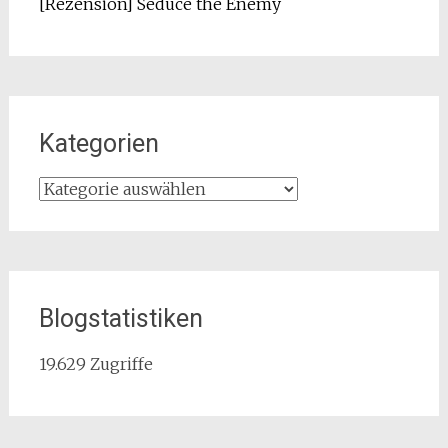
[Rezension] Seduce the Enemy
Kategorien
Kategorien
Blogstatistiken
19.629 Zugriffe