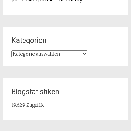
Kategorien
Kategorien
Blogstatistiken
19.629 Zugriffe