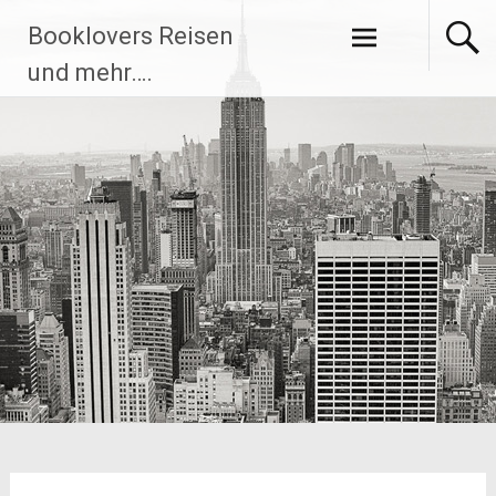
Zum
Booklovers Reisen
Inhalt
springen
und mehr….