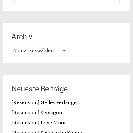
Archiv
Archiv
Neueste Beiträge
[Rezension] Geiles Verlangen
[Rezension] Septagon
[Rezension] Love Mom
[Rezension] Seduce the Enemy