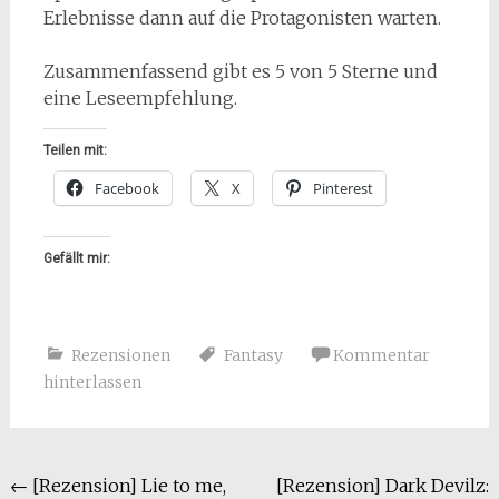
Erlebnisse dann auf die Protagonisten warten.
Zusammenfassend gibt es 5 von 5 Sterne und
eine Leseempfehlung.
Teilen mit:
Facebook
X
Pinterest
Gefällt mir:
Rezensionen
Fantasy
Kommentar
hinterlassen
Beitragsnavigation
←
[Rezension] Lie to me,
[Rezension] Dark Devilz: