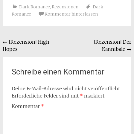
Dark Romance
,
Rezensionen
Dark
Romance
Kommentar hinterlassen
Beitragsnavigation
←
[Rezension] High
[Rezension] Der
Hopes
Kannibale
→
Schreibe einen Kommentar
Deine E-Mail-Adresse wird nicht veröffentlicht.
Erforderliche Felder sind mit
*
markiert
Kommentar
*