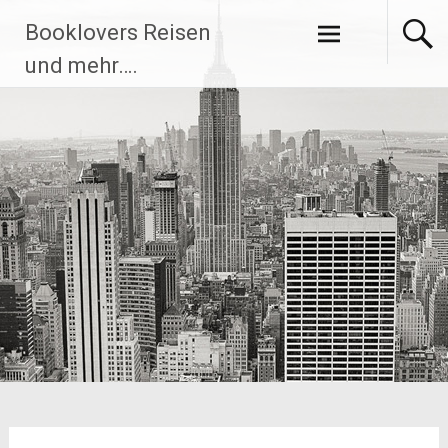
Zum
Booklovers Reisen
Inhalt
springen
und mehr….